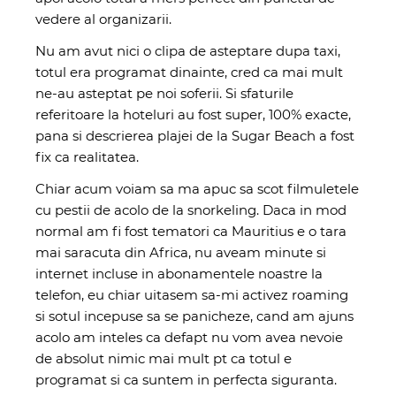
vedere al organizarii.
Nu am avut nici o clipa de asteptare dupa taxi,
totul era programat dinainte, cred ca mai mult
ne-au asteptat pe noi soferii. Si sfaturile
referitoare la hoteluri au fost super, 100% exacte,
pana si descrierea plajei de la Sugar Beach a fost
fix ca realitatea.
Chiar acum voiam sa ma apuc sa scot filmuletele
cu pestii de acolo de la snorkeling. Daca in mod
normal am fi fost tematori ca Mauritius e o tara
mai saracuta din Africa, nu aveam minute si
internet incluse in abonamentele noastre la
telefon, eu chiar uitasem sa-mi activez roaming
si sotul incepuse sa se panicheze, cand am ajuns
acolo am inteles ca defapt nu vom avea nevoie
de absolut nimic mai mult pt ca totul e
programat si ca suntem in perfecta siguranta.