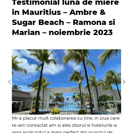
Testimonial luna de miere
in Mauritius – Ambre &
Sugar Beach – Ramona si
Marian – noiembrie 2023
Mi-a placut mult colaborarea cu tine, in ziua care
te-am contactat am si ales zborul si hotelurile si
apoi acolo totul a mers perfect din punctul de