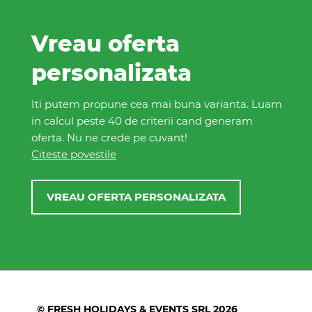
Vreau oferta
personalizata
Iti putem propune cea mai buna varianta. Luam
in calcul peste 40 de criterii cand generam
oferta. Nu ne crede pe cuvant!
Citeste povestile
VREAU OFERTA PERSONALIZATA
© FRESH HOLIDAYS & EVENTS SRL 2026