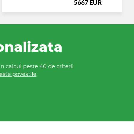
5667 EUR
onalizata
 calcul peste 40 de criterii
este povestile