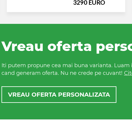
3290 EURO
Vreau oferta pers
Iti putem propune cea mai buna varianta. Luam in
cand generam oferta. Nu ne crede pe cuvant!
Cit
VREAU OFERTA PERSONALIZATA