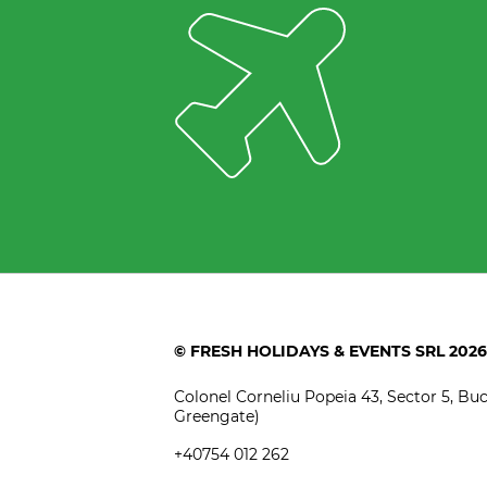
© FRESH HOLIDAYS & EVENTS SRL 2026
Colonel Corneliu Popeia 43, Sector 5, Bucu
Greengate)
+40754 012 262