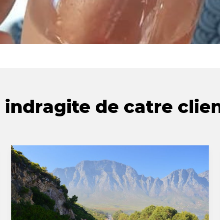
indragite de catre clien