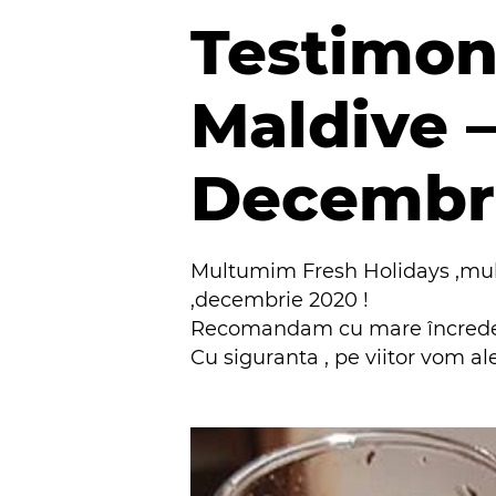
Testimon
Maldive –
Decembr
Multumim Fresh Holidays ,mul
,decembrie 2020 !
Recomandam cu mare încredere, 
Cu siguranta , pe viitor vom al