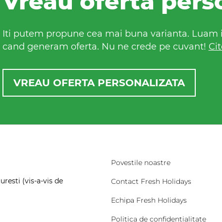
Vreau oferta pers
Iti putem propune cea mai buna varianta. Luam in
cand generam oferta. Nu ne crede pe cuvant!
Cit
VREAU OFERTA PERSONALIZATA
Povestile noastre
resti (vis-a-vis de
Contact Fresh Holidays
Echipa Fresh Holidays
Politica de confidentialitate