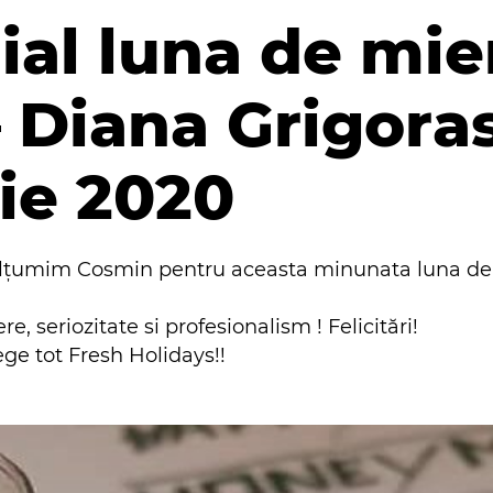
ial luna de mie
 Diana Grigoras
ie 2020
țumim Cosmin pentru aceasta minunata luna de 
seriozitate si profesionalism ! Felicitări!
ege tot Fresh Holidays!!