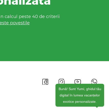
onalizata
 calcul peste 40 de criterii
este povestile
Bună! Sunt Yumi, ghidul tău
digital în lumea vacanțelor
exotice personalizate.