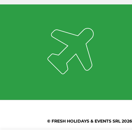
© FRESH HOLIDAYS & EVENTS SRL 2026