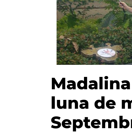
Madalina
luna de m
Septembr