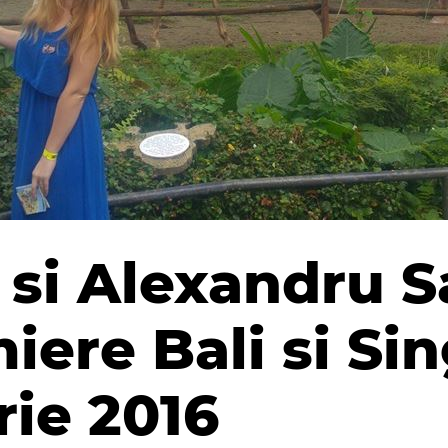
 si Alexandru S
iere Bali si Si
ie 2016