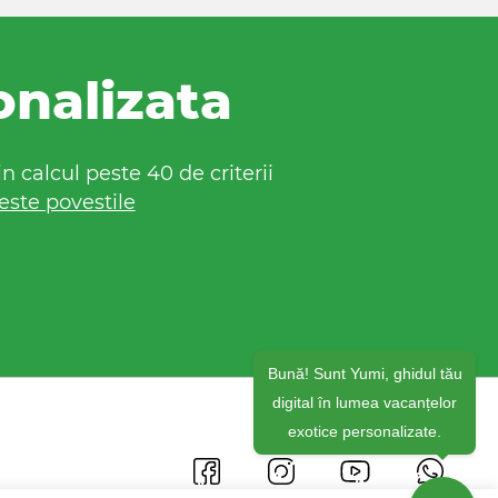
onalizata
 calcul peste 40 de criterii
este povestile
Bună! Sunt Yumi, ghidul tău
digital în lumea vacanțelor
exotice personalizate.