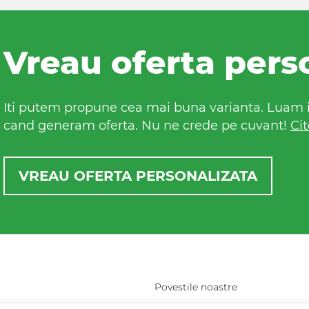
Vreau oferta pers
Iti putem propune cea mai buna varianta. Luam in
cand generam oferta. Nu ne crede pe cuvant!
Cit
VREAU OFERTA PERSONALIZATA
Povestile noastre