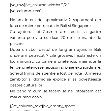
[vc_row][vc_column width=”1/2″]
[vc_column_text]
Ne-am intors de aproximativ 2 saptamani din
luna de miere petrecuta in Bali si Singapore.
Cu ajutorul lui Cosmin am reusit sa gasim
varianta potrivita cu doar 20 de zile inainte de
plecare.
Dupa un zbor destul de lung am ajuns in Bali
unde am petrecut 7 zile grozave. Insula este un
loc minunat, cu oameni prietenosi, maimute la
fel de prietenoase, apusuri si plaje extraordinare.
Soferul trimis de agentie a fost de nota 10, mereu
zambitor si dornic sa explice si sa povesteasca
despre cultura lor.
Ne gandim cum sa facem sa ne intoarcem cat
mai curand acolo.
[/vc_column_text][vc_empty_space