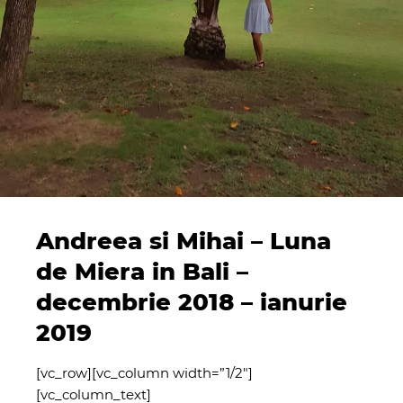
Andreea si Mihai – Luna
de Miera in Bali –
decembrie 2018 – ianurie
2019
[vc_row][vc_column width=”1/2″]
[vc_column_text]