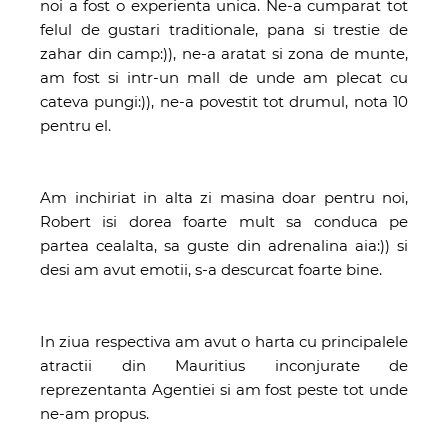
noi a fost o experienta unica. Ne-a cumparat tot
felul de gustari traditionale, pana si trestie de
zahar din camp:)), ne-a aratat si zona de munte,
am fost si intr-un mall de unde am plecat cu
cateva pungi:)), ne-a povestit tot drumul, nota 10
pentru el.
Am inchiriat in alta zi masina doar pentru noi,
Robert isi dorea foarte mult sa conduca pe
partea cealalta, sa guste din adrenalina aia:)) si
desi am avut emotii, s-a descurcat foarte bine.
In ziua respectiva am avut o harta cu principalele
atractii din Mauritius inconjurate de
reprezentanta Agentiei si am fost peste tot unde
ne-am propus.