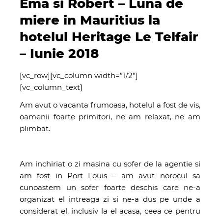
Ema si Robert – Luna de
miere in Mauritius la
hotelul Heritage Le Telfair
– Iunie 2018
[vc_row][vc_column width=”1/2″]
[vc_column_text]
Am avut o vacanta frumoasa, hotelul a fost de vis,
oamenii foarte primitori, ne am relaxat, ne am
plimbat.
Am inchiriat o zi masina cu sofer de la agentie si
am fost in Port Louis – am avut norocul sa
cunoastem un sofer foarte deschis care ne-a
organizat el intreaga zi si ne-a dus pe unde a
considerat el, inclusiv la el acasa, ceea ce pentru