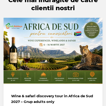
Cele mai indragite de catre
clientii nostri
Wine & safari discovery tour in Africa de Sud
2027 – Grup adults only