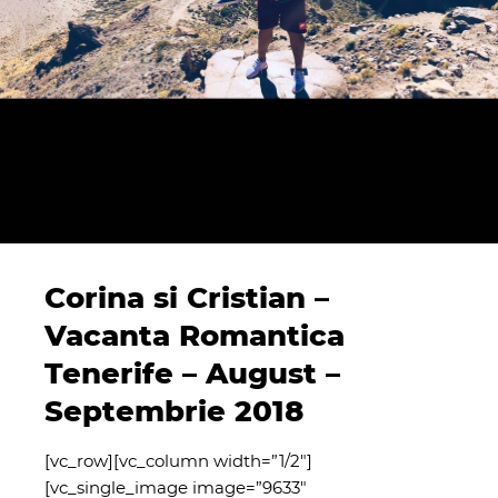
Corina si Cristian –
Vacanta Romantica
Tenerife – August –
Septembrie 2018
[vc_row][vc_column width=”1/2″]
[vc_single_image image=”9633″