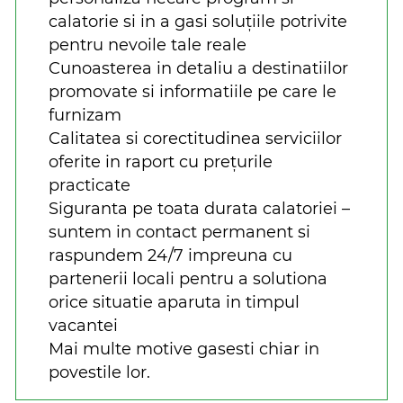
calatorie si in a gasi soluțiile potrivite
pentru nevoile tale reale
Cunoasterea in detaliu a destinatiilor
promovate si informatiile pe care le
furnizam
Calitatea si corectitudinea serviciilor
oferite in raport cu prețurile
practicate
Siguranta pe toata durata calatoriei –
suntem in contact permanent si
raspundem 24/7 impreuna cu
partenerii locali pentru a solutiona
orice situatie aparuta in timpul
vacantei
Mai multe motive gasesti chiar in
povestile lor.