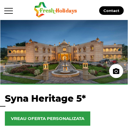
Contact
Syna Heritage 5*
VREAU OFERTA PERSONALIZATA