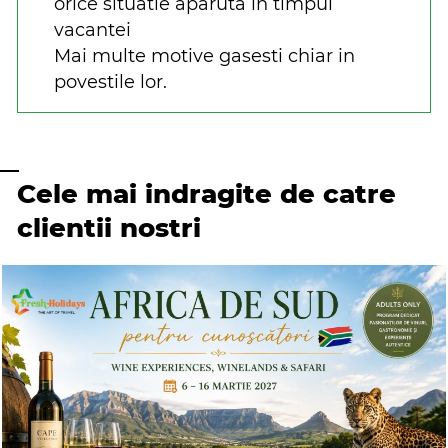
orice situatie aparuta in timpul
vacantei
Mai multe motive gasesti chiar in
povestile lor.
Cele mai indragite de catre
clientii nostri