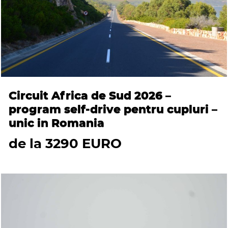
Circuit Africa de Sud 2026 –
program self-drive pentru cupluri –
unic in Romania
de la 3290 EURO