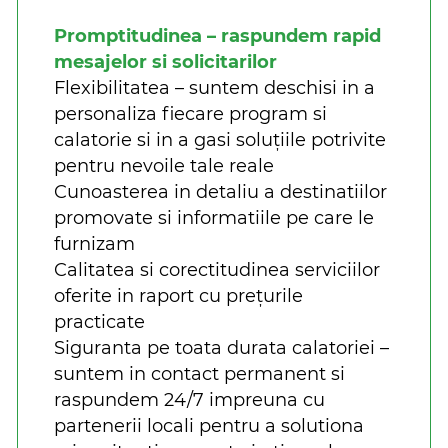
Promptitudinea – raspundem rapid
mesajelor si solicitarilor
Flexibilitatea – suntem deschisi in a
personaliza fiecare program si
calatorie si in a gasi soluțiile potrivite
pentru nevoile tale reale
Cunoasterea in detaliu a destinatiilor
promovate si informatiile pe care le
furnizam
Calitatea si corectitudinea serviciilor
oferite in raport cu prețurile
practicate
Siguranta pe toata durata calatoriei –
suntem in contact permanent si
raspundem 24/7 impreuna cu
partenerii locali pentru a solutiona