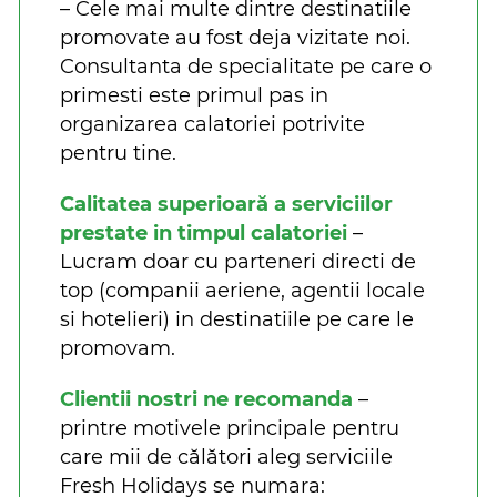
– Cele mai multe dintre destinatiile
promovate au fost deja vizitate noi.
Consultanta de specialitate pe care o
primesti este primul pas in
organizarea calatoriei potrivite
pentru tine.
Calitatea superioară a serviciilor
prestate in timpul calatoriei
–
Lucram doar cu parteneri directi de
top (companii aeriene, agentii locale
si hotelieri) in destinatiile pe care le
promovam.
Clientii nostri ne recomanda
–
printre motivele principale pentru
care mii de călători aleg serviciile
Fresh Holidays se numara: