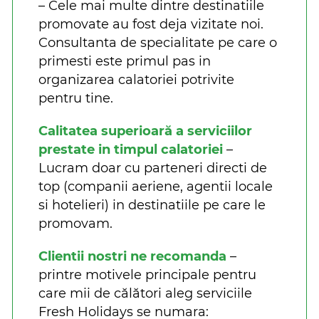
– Cele mai multe dintre destinatiile
promovate au fost deja vizitate noi.
Consultanta de specialitate pe care o
primesti este primul pas in
organizarea calatoriei potrivite
pentru tine.
Calitatea superioară a serviciilor
prestate in timpul calatoriei
–
Lucram doar cu parteneri directi de
top (companii aeriene, agentii locale
si hotelieri) in destinatiile pe care le
promovam.
Clientii nostri ne recomanda
–
printre motivele principale pentru
care mii de călători aleg serviciile
Fresh Holidays se numara: