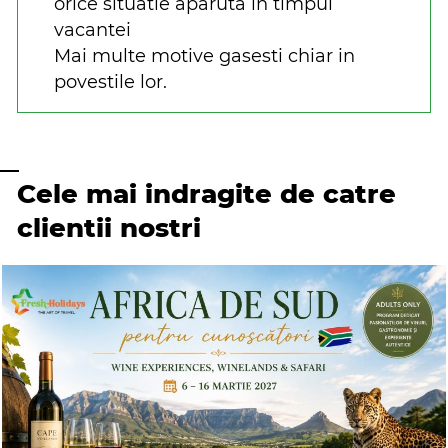
orice situatie aparuta in timpul
vacantei
Mai multe motive gasesti chiar in
povestile lor.
Cele mai indragite de catre
clientii nostri