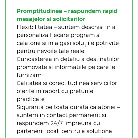
Promptitudinea – raspundem rapid
mesajelor si solicitarilor
Flexibilitatea – suntem deschisi in a
personaliza fiecare program si
calatorie si in a gasi soluțiile potrivite
pentru nevoile tale reale
Cunoasterea in detaliu a destinatiilor
promovate si informatiile pe care le
furnizam
Calitatea si corectitudinea serviciilor
oferite in raport cu prețurile
practicate
Siguranta pe toata durata calatoriei –
suntem in contact permanent si
raspundem 24/7 impreuna cu
partenerii locali pentru a solutiona