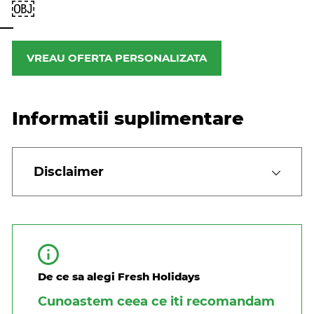
￼
VREAU OFERTA PERSONALIZATA
Informatii suplimentare
Disclaimer
De ce sa alegi Fresh Holidays
Cunoastem ceea ce iti recomandam