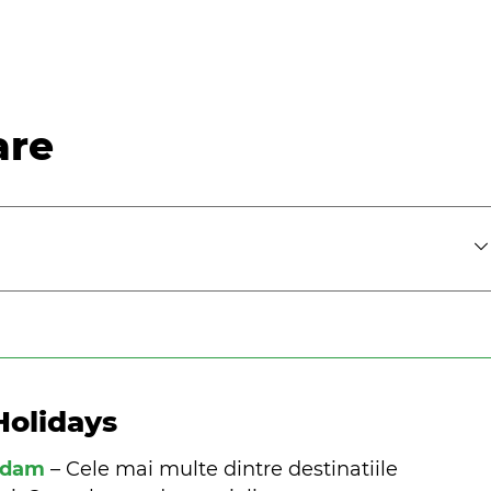
are
Holidays
ndam
– Cele mai multe dintre destinatiile