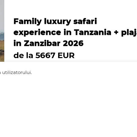
Family luxury safari
experience in Tanzania + pla
in Zanzibar 2026
de la 5667 EUR
utilizatorului.