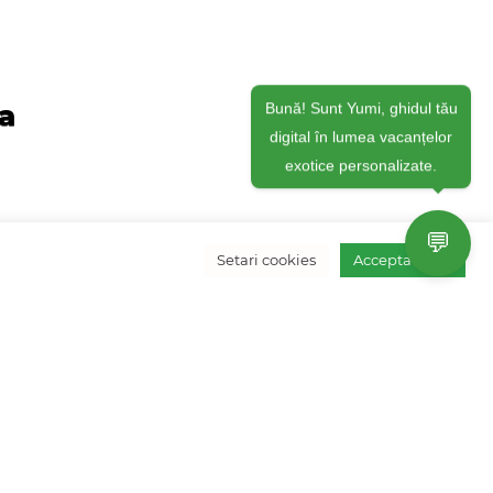
ja
Bună! Sunt Yumi, ghidul tău
digital în lumea vacanțelor
exotice personalizate.
💬
Setari cookies
Accepta toate