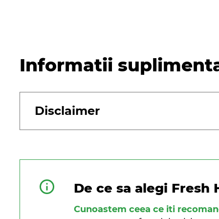
Informatii supliment
Disclaimer
De ce sa alegi Fresh 
Cunoastem ceea ce iti recoma