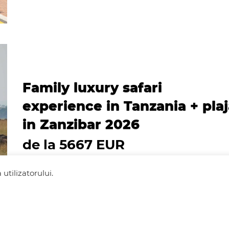
Family luxury safari
experience in Tanzania + pla
in Zanzibar 2026
de la 5667 EUR
utilizatorului.