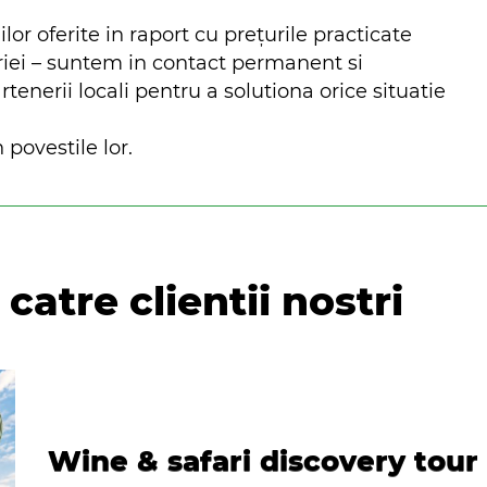
ilor oferite in raport cu prețurile practicate
riei – suntem in contact permanent si
nerii locali pentru a solutiona orice situatie
 povestile lor.
catre clientii nostri
Wine & safari discovery tour