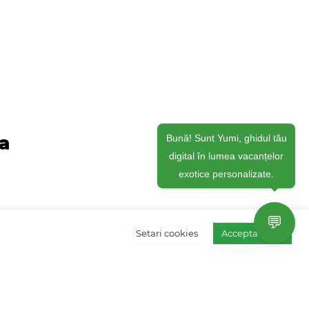
ja
Bună! Sunt Yumi, ghidul tău
digital în lumea vacanțelor
exotice personalizate.
💬
Setari cookies
Accepta toate