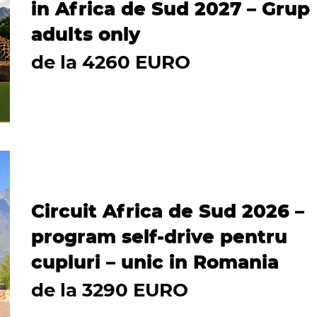
in Africa de Sud 2027 – Grup
adults only
de la 4260 EURO
Circuit Africa de Sud 2026 –
program self-drive pentru
cupluri – unic in Romania
de la 3290 EURO