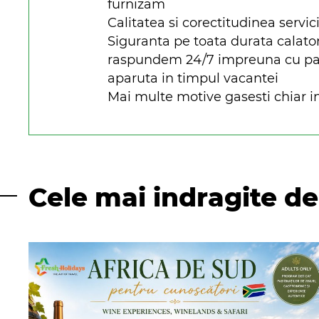
furnizam
Calitatea si corectitudinea servici
Siguranta pe toata durata calato
raspundem 24/7 impreuna cu parte
aparuta in timpul vacantei
Mai multe motive gasesti chiar in
Cele mai indragite de 