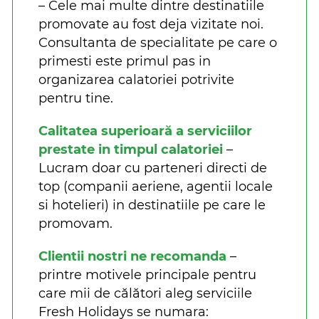
– Cele mai multe dintre destinatiile
promovate au fost deja vizitate noi.
Consultanta de specialitate pe care o
primesti este primul pas in
organizarea calatoriei potrivite
pentru tine.
Calitatea superioară a serviciilor
prestate in timpul calatoriei
–
Lucram doar cu parteneri directi de
top (companii aeriene, agentii locale
si hotelieri) in destinatiile pe care le
promovam.
Clientii nostri ne recomanda
–
printre motivele principale pentru
care mii de călători aleg serviciile
Fresh Holidays se numara: