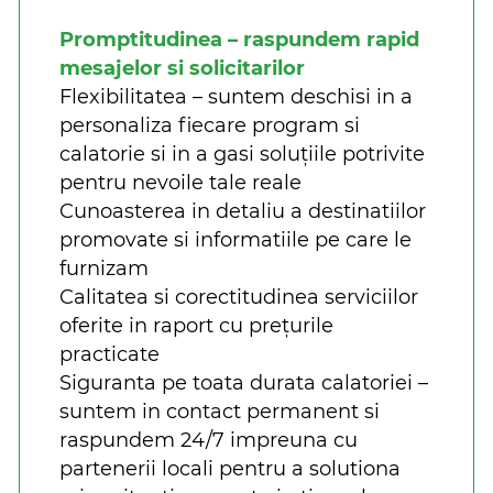
Promptitudinea – raspundem rapid
mesajelor si solicitarilor
Flexibilitatea – suntem deschisi in a
personaliza fiecare program si
calatorie si in a gasi soluțiile potrivite
pentru nevoile tale reale
Cunoasterea in detaliu a destinatiilor
promovate si informatiile pe care le
furnizam
Calitatea si corectitudinea serviciilor
oferite in raport cu prețurile
practicate
Siguranta pe toata durata calatoriei –
suntem in contact permanent si
raspundem 24/7 impreuna cu
partenerii locali pentru a solutiona