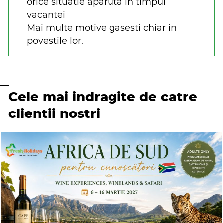
orice situatie aparuta in timpul
vacantei
Mai multe motive gasesti chiar in
povestile lor.
Cele mai indragite de catre
clientii nostri