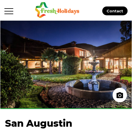
Contact
San Augustin