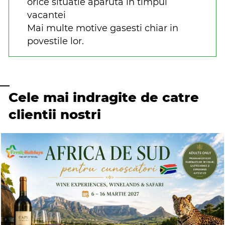
orice situatie aparuta in timpul
vacantei
Mai multe motive gasesti chiar in
povestile lor.
Cele mai indragite de catre
clientii nostri