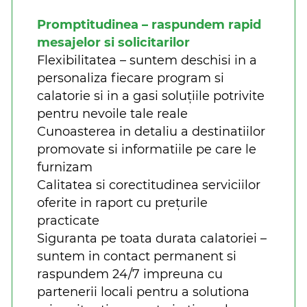
Promptitudinea – raspundem rapid
mesajelor si solicitarilor
Flexibilitatea – suntem deschisi in a
personaliza fiecare program si
calatorie si in a gasi soluțiile potrivite
pentru nevoile tale reale
Cunoasterea in detaliu a destinatiilor
promovate si informatiile pe care le
furnizam
Calitatea si corectitudinea serviciilor
oferite in raport cu prețurile
practicate
Siguranta pe toata durata calatoriei –
suntem in contact permanent si
raspundem 24/7 impreuna cu
partenerii locali pentru a solutiona