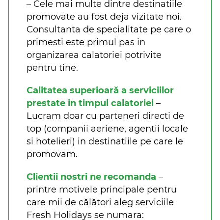
– Cele mai multe dintre destinatiile
promovate au fost deja vizitate noi.
Consultanta de specialitate pe care o
primesti este primul pas in
organizarea calatoriei potrivite
pentru tine.
Calitatea superioară a serviciilor
prestate in timpul calatoriei
–
Lucram doar cu parteneri directi de
top (companii aeriene, agentii locale
si hotelieri) in destinatiile pe care le
promovam.
Clientii nostri ne recomanda
–
printre motivele principale pentru
care mii de călători aleg serviciile
Fresh Holidays se numara: