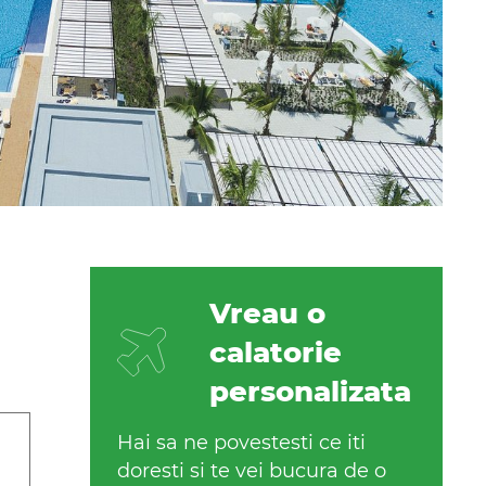
Vreau o
calatorie
personalizata
Hai sa ne povestesti ce iti
doresti si te vei bucura de o