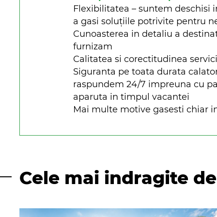
Flexibilitatea – suntem deschisi i
a gasi soluțiile potrivite pentru n
Cunoasterea in detaliu a destinat
furnizam
Calitatea si corectitudinea servici
Siguranta pe toata durata calato
raspundem 24/7 impreuna cu parte
aparuta in timpul vacantei
Mai multe motive gasesti chiar in
Cele mai indragite de 