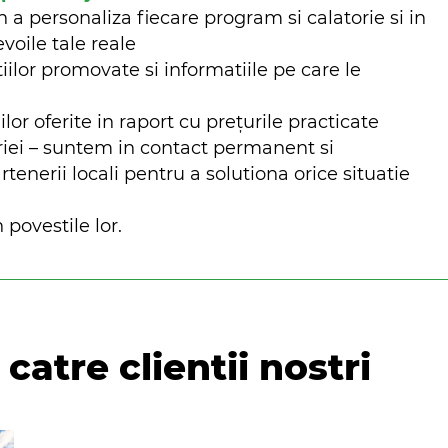
n a personaliza fiecare program si calatorie si in
evoile tale reale
iilor promovate si informatiile pe care le
ilor oferite in raport cu prețurile practicate
riei – suntem in contact permanent si
nerii locali pentru a solutiona orice situatie
 povestile lor.
catre clientii nostri