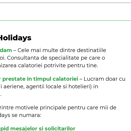
Holidays
ndam
– Cele mai multe dintre destinatiile
oi. Consultanta de specialitate pe care o
zarea calatoriei potrivite pentru tine.
r prestate in timpul calatoriei
– Lucram doar cu
aeriene, agentii locale si hotelieri) in
m.
rintre motivele principale pentru care mii de
lidays se numara:
d mesajelor si solicitarilor