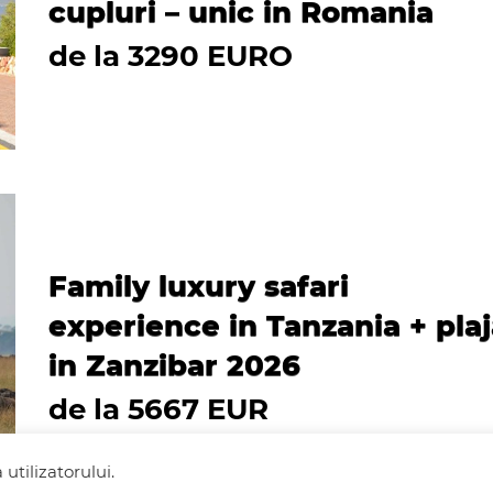
cupluri – unic in Romania
de la 3290 EURO
Family luxury safari
experience in Tanzania + pla
in Zanzibar 2026
de la 5667 EUR
utilizatorului.