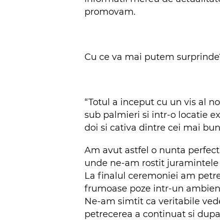
promovam.
Cu ce va mai putem surprinde? 
“Totul a inceput cu un vis al n
sub palmieri si intr-o locatie e
doi si cativa dintre cei mai buni
Am avut astfel o nunta perfect
unde ne-am rostit juramintele 
La finalul ceremoniei am petre
frumoase poze intr-un ambient 
Ne-am simtit ca veritabile ved
petrecerea a continuat si dupa