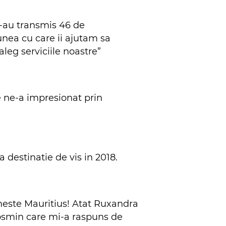
ne-au transmis 46 de
nea cu care ii ajutam sa
aleg serviciile noastre”
e ne-a impresionat prin
a destinatie de vis in 2018.
numeste Mauritius! Atat Ruxandra
Cosmin care mi-a raspuns de