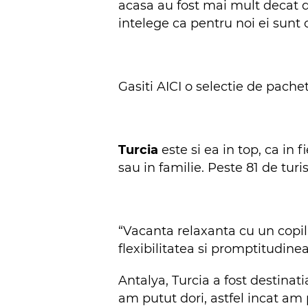
acasa au fost mai mult decat d
intelege ca pentru noi ei sunt 
Gasiti
AICI
o selectie de pachet
Turcia
este si ea in top, ca in f
sau in familie. Peste 81 de tur
“Vacanta relaxanta cu un copil
flexibilitatea si promptitudin
Antalya, Turcia a fost destinatia
am putut dori, astfel incat a