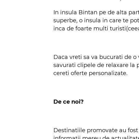
In insula Bintan pe de alta par
superbe, o insula in care te pot
inca de foarte multi turisti(ce
Daca vreti sa va bucurati de o 
savurati clipele de relaxare la 
cereti oferte personalizate.
De ce noi?
Destinatiile promovate au fost d
informatii mereu de actualitate