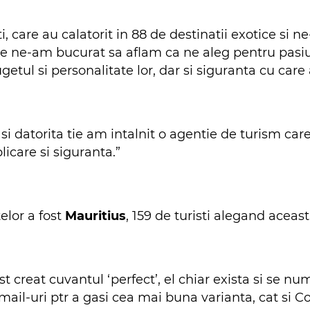
i, care au calatorit in 88 de destinatii exotice si 
re ne-am bucurat sa aflam ca ne aleg pentru pasiu
getul si personalitate lor, dar si siguranta cu care 
si datorita tie am intalnit o agentie de turism car
licare si siguranta.”
elor a fost
Mauritius
, 159 de turisti alegand aceast
ost creat cuvantul ‘perfect’, el chiar exista si se 
mail-uri ptr a gasi cea mai buna varianta, cat si 