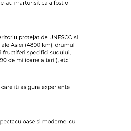
ne-au marturisit ca a fost o
eritoriu protejat de UNESCO si
i ale Asiei (4800 km), drumul
fructiferi specifici sudului,
90 de milioane a tarii), etc”
i care iti asigura experiente
i spectaculoase si moderne, cu