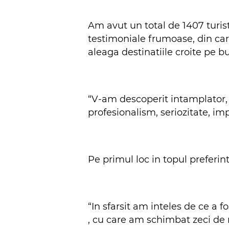
Am avut un total de 1407 turist
testimoniale frumoase, din ca
aleaga destinatiile croite pe bu
“V-am descoperit intamplator, 
profesionalism, seriozitate, imp
Pe primul loc in topul preferint
“In sfarsit am inteles de ce a f
, cu care am schimbat zeci de 