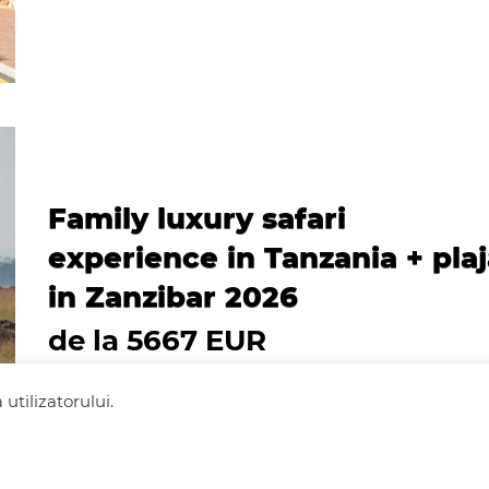
Family luxury safari
experience in Tanzania + pla
in Zanzibar 2026
de la 5667 EUR
utilizatorului.