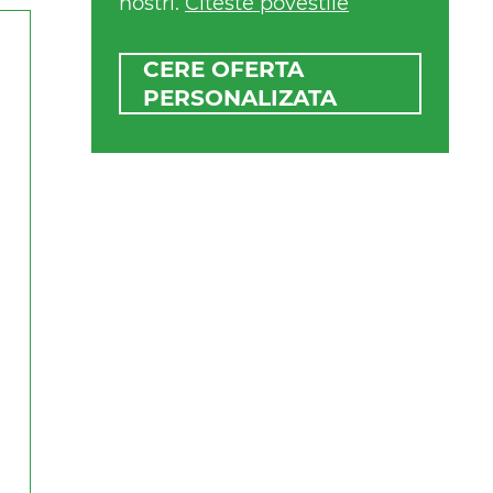
nostri.
Citeste povestile
CERE OFERTA
PERSONALIZATA