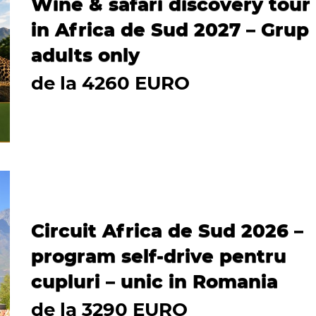
Wine & safari discovery tour
in Africa de Sud 2027 – Grup
adults only
de la 4260 EURO
Circuit Africa de Sud 2026 –
program self-drive pentru
cupluri – unic in Romania
de la 3290 EURO