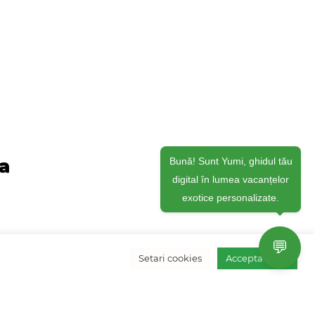
ja
Bună! Sunt Yumi, ghidul tău
digital în lumea vacanțelor
exotice personalizate.
💬
Setari cookies
Accepta toate