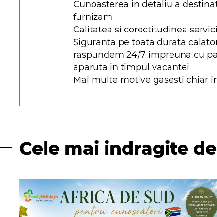
Cunoasterea in detaliu a destinat
furnizam
Calitatea si corectitudinea servici
Siguranta pe toata durata calato
raspundem 24/7 impreuna cu parte
aparuta in timpul vacantei
Mai multe motive gasesti chiar in
Cele mai indragite de 