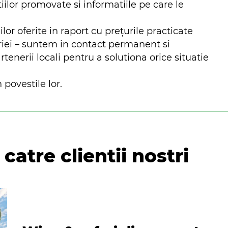
iilor promovate si informatiile pe care le
ilor oferite in raport cu prețurile practicate
riei – suntem in contact permanent si
nerii locali pentru a solutiona orice situatie
 povestile lor.
catre clientii nostri