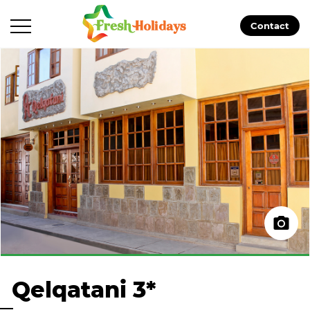
Contact
Qelqatani 3*