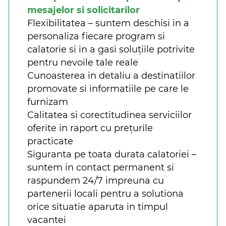
mesajelor si solicitarilor
Flexibilitatea – suntem deschisi in a
personaliza fiecare program si
calatorie si in a gasi soluțiile potrivite
pentru nevoile tale reale
Cunoasterea in detaliu a destinatiilor
promovate si informatiile pe care le
furnizam
Calitatea si corectitudinea serviciilor
oferite in raport cu prețurile
practicate
Siguranta pe toata durata calatoriei –
suntem in contact permanent si
raspundem 24/7 impreuna cu
partenerii locali pentru a solutiona
orice situatie aparuta in timpul
vacantei