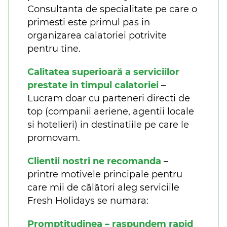
Consultanta de specialitate pe care o
primesti este primul pas in
organizarea calatoriei potrivite
pentru tine.
Calitatea superioară a serviciilor
prestate in timpul calatoriei
–
Lucram doar cu parteneri directi de
top (companii aeriene, agentii locale
si hotelieri) in destinatiile pe care le
promovam.
Clientii nostri ne recomanda
–
printre motivele principale pentru
care mii de călători aleg serviciile
Fresh Holidays se numara:
Promptitudinea – raspundem rapid