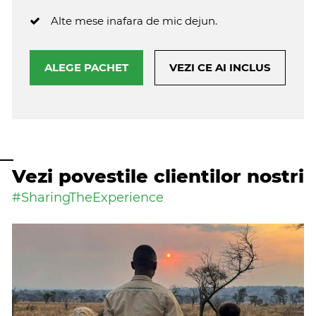
Alte mese inafara de mic dejun.
ALEGE PACHET
VEZI CE AI INCLUS
Vezi povestile clientilor nostri
#SharingTheExperience