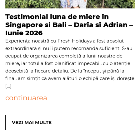
Testimonial luna de miere in
Singapore si Bali – Daria si Adrian –
Iunie 2026
Experiența noastră cu Fresh Holidays a fost absolut
extraordinară și nu îi putem recomanda suficient! S-au
ocupat de organizarea completă a lunii noastre de
miere, iar totul a fost planificat impecabil, cu o atenție
deosebită la fiecare detaliu. De la început și până la
final, am simțit că avem alături o echipă care își dorește
[…]
continuarea
VEZI MAI MULTE