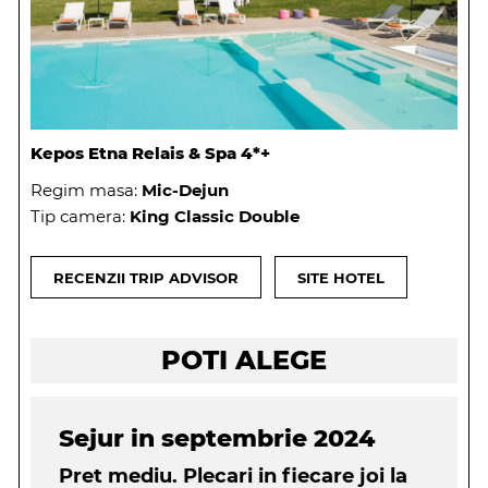
Kepos Etna Relais & Spa 4*+
Regim masa:
Mic-Dejun
Tip camera:
King Classic Double
RECENZII TRIP ADVISOR
SITE HOTEL
POTI ALEGE
Sejur in septembrie 2024
Pret mediu. Plecari in fiecare joi la