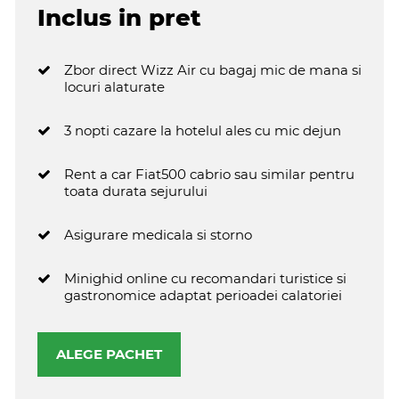
Inclus in pret
Zbor direct Wizz Air cu bagaj mic de mana si
locuri alaturate
3 nopti cazare la hotelul ales cu mic dejun
Rent a car Fiat500 cabrio sau similar pentru
toata durata sejurului
Asigurare medicala si storno
Minighid online cu recomandari turistice si
gastronomice adaptat perioadei calatoriei
ALEGE PACHET