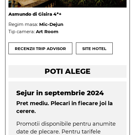
Asmundo di Gisira 4*+
Regim masa:
Mic-Dejun
Tip camera:
Art Room
RECENZII TRIP ADVISOR
SITE HOTEL
POTI ALEGE
Sejur in septembrie 2024
Pret mediu. Plecari in fiecare joi la
cerere.
Promotii disponibile pentru anumite
date de plecare. Pentru tarifele