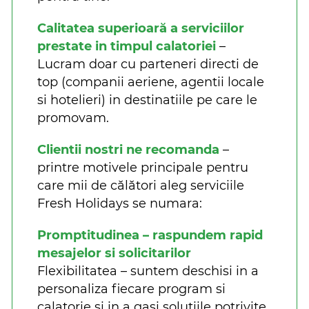
Calitatea superioară a serviciilor
prestate in timpul calatoriei
–
Lucram doar cu parteneri directi de
top (companii aeriene, agentii locale
si hotelieri) in destinatiile pe care le
promovam.
Clientii nostri ne recomanda
–
printre motivele principale pentru
care mii de călători aleg serviciile
Fresh Holidays se numara:
Promptitudinea – raspundem rapid
mesajelor si solicitarilor
Flexibilitatea – suntem deschisi in a
personaliza fiecare program si
calatorie si in a gasi soluțiile potrivite