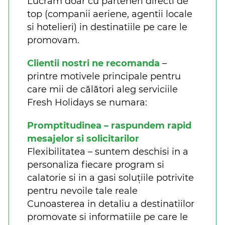
Lucram doar cu parteneri directi de
top (companii aeriene, agentii locale
si hotelieri) in destinatiile pe care le
promovam.
Clientii nostri ne recomanda
–
printre motivele principale pentru
care mii de călători aleg serviciile
Fresh Holidays se numara:
Promptitudinea – raspundem rapid
mesajelor si solicitarilor
Flexibilitatea – suntem deschisi in a
personaliza fiecare program si
calatorie si in a gasi soluțiile potrivite
pentru nevoile tale reale
Cunoasterea in detaliu a destinatiilor
promovate si informatiile pe care le