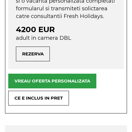
si o vacanta personalizata completati
formularul si transmiteti solictarea
catre consultantii Fresh Holidays.
4200 EUR
adult in camera DBL
REZERVA
VREAU OFERTA PERSONALIZATA
CE E INCLUS IN PRET