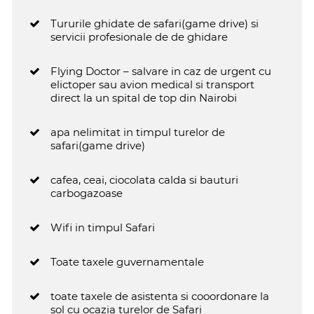
Tururile ghidate de safari(game drive) si
servicii profesionale de de ghidare
Flying Doctor – salvare in caz de urgent cu
elictoper sau avion medical si transport
direct la un spital de top din Nairobi
apa nelimitat in timpul turelor de
safari(game drive)
cafea, ceai, ciocolata calda si bauturi
carbogazoase
Wifi in timpul Safari
Toate taxele guvernamentale
toate taxele de asistenta si cooordonare la
sol cu ocazia turelor de Safari