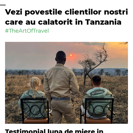
Vezi povestile clientilor nostri
care au calatorit in Tanzania
#TheArtOfTravel
Testimonial luna de miere in