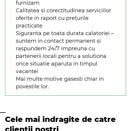
furnizam
Calitatea si corectitudinea serviciilor
oferite in raport cu prețurile
practicate
Siguranta pe toata durata calatoriei –
suntem in contact permanent si
raspundem 24/7 impreuna cu
partenerii locali pentru a solutiona
orice situatie aparuta in timpul
vacantei
Mai multe motive gasesti chiar in
povestile lor.
Cele mai indragite de catre
clientii nostri