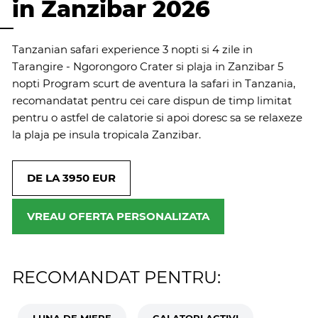
in Zanzibar 2026
Tanzanian safari experience 3 nopti si 4 zile in
Tarangire - Ngorongoro Crater si plaja in Zanzibar 5
nopti Program scurt de aventura la safari in Tanzania,
recomandatat pentru cei care dispun de timp limitat
pentru o astfel de calatorie si apoi doresc sa se relaxeze
la plaja pe insula tropicala Zanzibar.
DE LA 3950 EUR
VREAU OFERTA PERSONALIZATA
RECOMANDAT PENTRU:
LUNA DE MIERE
CALATORI ACTIVI