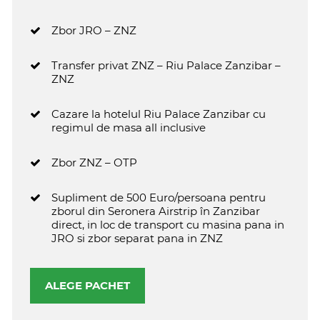
Zbor JRO – ZNZ
Transfer privat ZNZ – Riu Palace Zanzibar –
ZNZ
Cazare la hotelul Riu Palace Zanzibar cu
regimul de masa all inclusive
Zbor ZNZ – OTP
Supliment de 500 Euro/persoana pentru
zborul din Seronera Airstrip în Zanzibar
direct, in loc de transport cu masina pana in
JRO si zbor separat pana in ZNZ
ALEGE PACHET