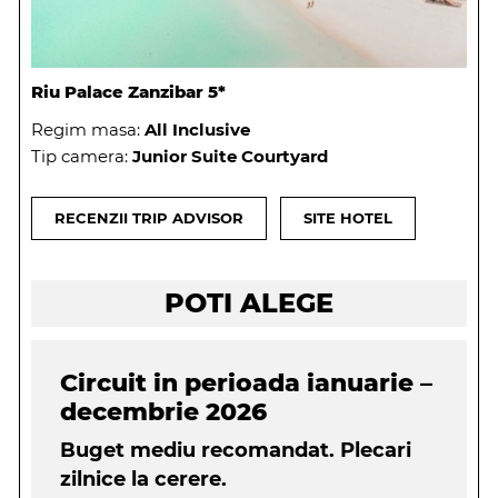
Riu Palace Zanzibar 5*
Regim masa:
All Inclusive
Tip camera:
Junior Suite Courtyard
RECENZII TRIP ADVISOR
SITE HOTEL
POTI ALEGE
Circuit in perioada ianuarie –
decembrie 2026
Buget mediu recomandat. Plecari
zilnice la cerere.