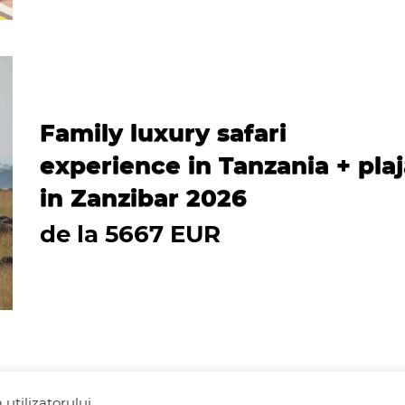
Family luxury safari
experience in Tanzania + pla
in Zanzibar 2026
de la 5667 EUR
utilizatorului.