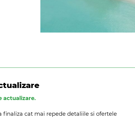
ctualizare
e actualizare.
finaliza cat mai repede detaliile si ofertele