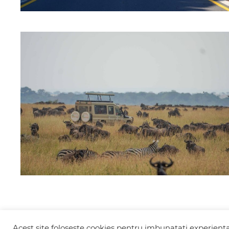
Acest site foloseste cookies pentru imbunatati experienta 