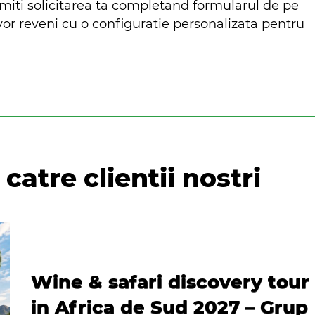
smiti solicitarea ta completand formularul de pe
 vor reveni cu o configuratie personalizata pentru
catre clientii nostri
Wine & safari discovery tour
in Africa de Sud 2027 – Grup