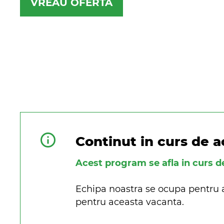
VREAU OFERTA
Continut in curs de a
Acest program se afla in curs d
Echipa noastra se ocupa pentru a 
pentru aceasta vacanta.