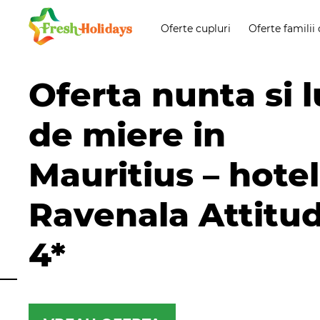
Oferte cupluri
Oferte familii 
Oferta nunta si 
de miere in
Mauritius – hotel
Ravenala Attitu
4*