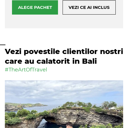
ALEGE PACHET
VEZI CE AI INCLUS
Vezi povestile clientilor nostri
care au calatorit in Bali
#TheArtOfTravel