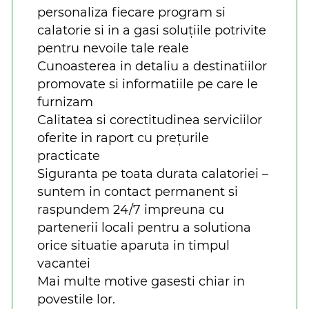
personaliza fiecare program si
calatorie si in a gasi soluțiile potrivite
pentru nevoile tale reale
Cunoasterea in detaliu a destinatiilor
promovate si informatiile pe care le
furnizam
Calitatea si corectitudinea serviciilor
oferite in raport cu prețurile
practicate
Siguranta pe toata durata calatoriei –
suntem in contact permanent si
raspundem 24/7 impreuna cu
partenerii locali pentru a solutiona
orice situatie aparuta in timpul
vacantei
Mai multe motive gasesti chiar in
povestile lor.