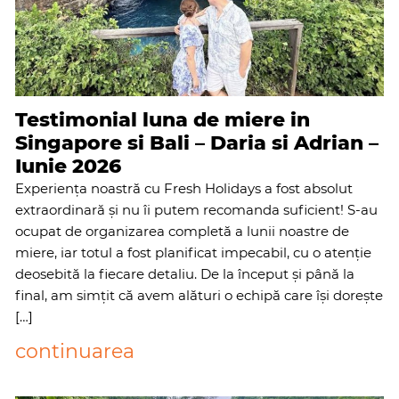
Testimonial luna de miere in
Singapore si Bali – Daria si Adrian –
Iunie 2026
Experiența noastră cu Fresh Holidays a fost absolut
extraordinară și nu îi putem recomanda suficient! S-au
ocupat de organizarea completă a lunii noastre de
miere, iar totul a fost planificat impecabil, cu o atenție
deosebită la fiecare detaliu. De la început și până la
final, am simțit că avem alături o echipă care își dorește
[…]
continuarea