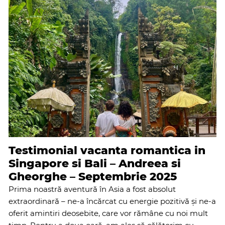
Testimonial vacanta romantica in
Singapore si Bali – Andreea si
Gheorghe – Septembrie 2025
Prima noastră aventură în Asia a fost absolut
extraordinară – ne-a încărcat cu energie pozitivă și ne-a
oferit amintiri deosebite, care vor rămâne cu noi mult