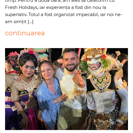
timp. Pentru a doua oară, am ales să călătorim cu
Fresh Holidays, iar experiența a fost din nou la
superlativ. Totul a fost organizat impecabil, iar noi ne-
am simțit […]
continuarea