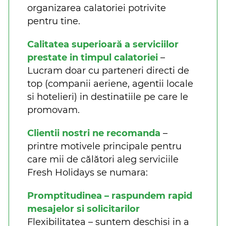
organizarea calatoriei potrivite
pentru tine.
Calitatea superioară a serviciilor
prestate in timpul calatoriei
–
Lucram doar cu parteneri directi de
top (companii aeriene, agentii locale
si hotelieri) in destinatiile pe care le
promovam.
Clientii nostri ne recomanda
–
printre motivele principale pentru
care mii de călători aleg serviciile
Fresh Holidays se numara:
Promptitudinea – raspundem rapid
mesajelor si solicitarilor
Flexibilitatea – suntem deschisi in a