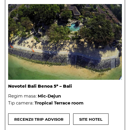
Novotel Bali Benoa 5* – Bali
Regim masa:
Mic-Dejun
Tip camera:
Tropical Terrace room
RECENZII TRIP ADVISOR
SITE HOTEL