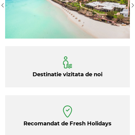
Accesul este facil, cu zboruri rapide disponibile cu
escala in Dubai sau Qatar dar si in alte aeroporturi.
Destinatie vizitata de noi
Recomandat de Fresh Holidays