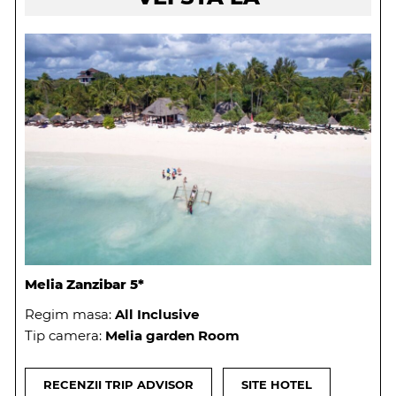
Melia Zanzibar 5*
Regim masa:
All Inclusive
Tip camera:
Melia garden Room
RECENZII TRIP ADVISOR
SITE HOTEL