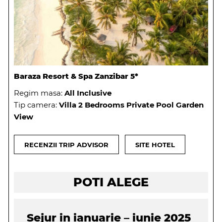
Baraza Resort & Spa Zanzibar 5*
Regim masa:
All Inclusive
Tip camera:
Villa 2 Bedrooms Private Pool Garden
View
RECENZII TRIP ADVISOR
SITE HOTEL
POTI ALEGE
Sejur in ianuarie – iunie 2025