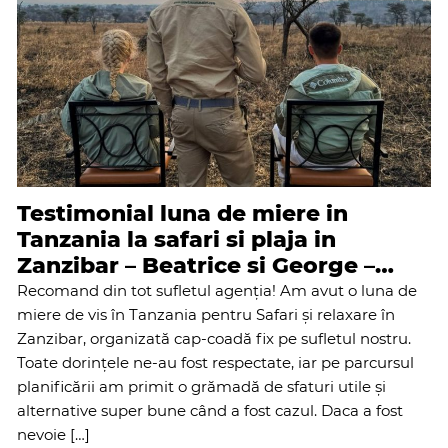
Testimonial luna de miere in
Tanzania la safari si plaja in
Zanzibar – Beatrice si George –
iunie 2026
Recomand din tot sufletul agenția! Am avut o luna de
miere de vis în Tanzania pentru Safari și relaxare în
Zanzibar, organizată cap-coadă fix pe sufletul nostru.
Toate dorințele ne-au fost respectate, iar pe parcursul
planificării am primit o grămadă de sfaturi utile și
alternative super bune când a fost cazul. ​Daca a fost
nevoie […]