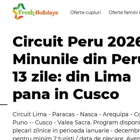
Oferte cupluri
Oferte familii 
Circuit Peru 202
Minunile din Per
13 zile: din Lima
pana in Cusco
Circuit Lima - Paracas - Nasca - Arequipa - Co
Puno -- Cusco - Valea Sacra. Program disponi
plecari zilnice in perioada ianuarie - decemb
pentru minim 2 turisti / data de plecare. Aven