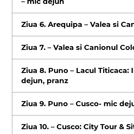
– mic dejun
Ziua 6. Arequipa – Valea si Ca
Ziua 7. – Valea si Canionul Co
Ziua 8. Puno – Lacul Titicaca: 
dejun, pranz
Ziua 9. Puno – Cusco- mic dej
Ziua 10. – Cusco: City Tour & S