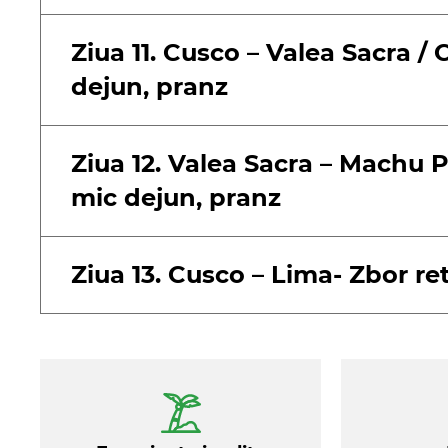
Ziua 11. Cusco – Valea Sacra 
dejun, pranz
Ziua 12. Valea Sacra – Machu P
mic dejun, pranz
Ziua 13. Cusco – Lima- Zbor re