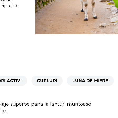
ncipalele
RI ACTIVI
CUPLURI
LUNA DE MIERE
a plaje superbe pana la lanturi muntoase
ile.