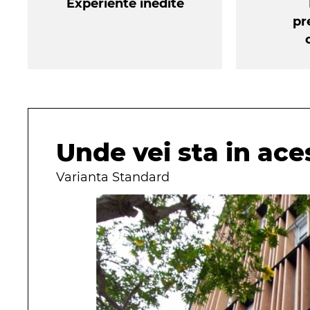
Experiente inedite
pr
Unde vei sta in aces
Varianta Standard