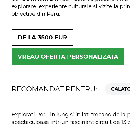
explorare, experiente culturale si vizite la pri
obiective din Peru.
DE LA 3500 EUR
VREAU OFERTA PERSONALIZATA
RECOMANDAT PENTRU:
CALATO
Explorati Peru in lung si in lat, trecand de l
spectaculoase intr-un fascinant circuit de 13 z