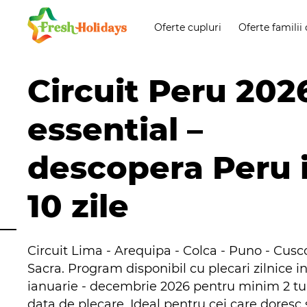
Oferte cupluri
Oferte familii 
Circuit Peru 202
essential –
descopera Peru 
10 zile
Circuit Lima - Arequipa - Colca - Puno - Cusc
Sacra. Program disponibil cu plecari zilnice i
ianuarie - decembrie 2026 pentru minim 2 turi
data de plecare. Ideal pentru cei care doresc 