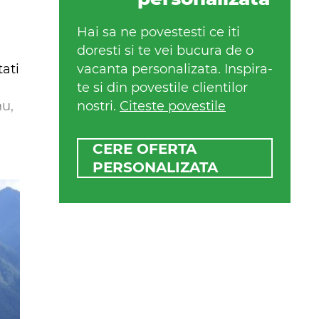
Hai sa ne povestesti ce iti
doresti si te vei bucura de o
tati
vacanta personalizata. Inspira-
te si din povestile clientilor
hu,
nostri.
Citeste povestile
CERE OFERTA
PERSONALIZATA
te