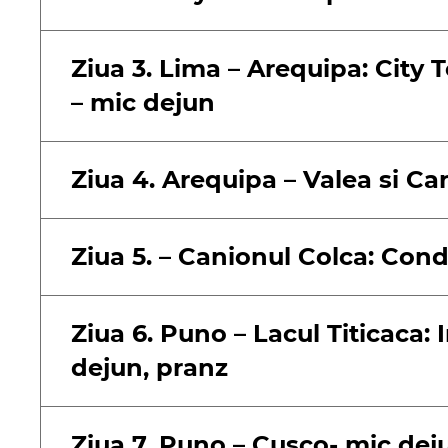
Ziua 3. Lima – Arequipa: City 
– mic dejun
Ziua 4. Arequipa – Valea si Ca
Ziua 5. – Canionul Colca: Con
Ziua 6. Puno – Lacul Titicaca: 
dejun, pranz
Ziua 7. Puno – Cusco- mic dej