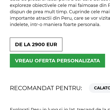
exploreze obiectivele cele mai faimoase din 
dispun de prea mult timp. Cuprinde cele mai
importante atractii din Peru, care se vor vizit
indelete, intr-o maniera foarte personala.
DE LA 2900 EUR
VREAU OFERTA PERSONALIZATA
RECOMANDAT PENTRU:
CALATO
Explorati Peru in lung si in lat, trecand de l