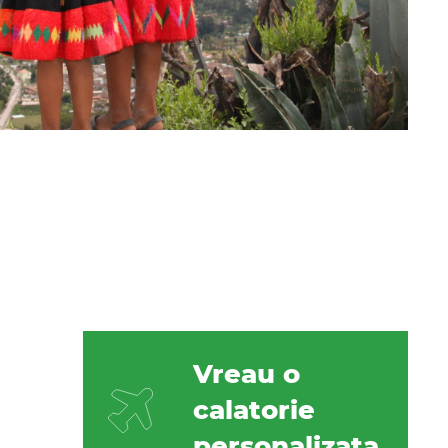
Vreau o
calatorie
personalizata