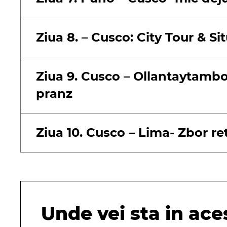
Ziua 8. – Cusco: City Tour & Si
Ziua 9. Cusco – Ollantaytambo
pranz
Ziua 10. Cusco – Lima- Zbor re
Unde vei sta in aces