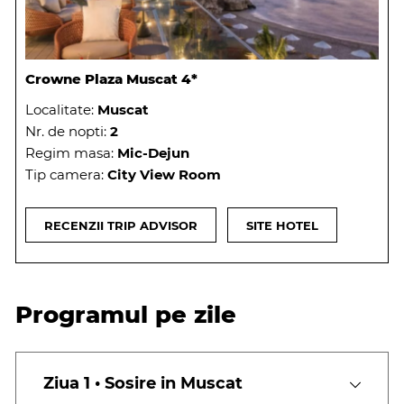
Crowne Plaza Muscat 4*
Localitate:
Muscat
Nr. de nopti:
2
Regim masa:
Mic-Dejun
Tip camera:
City View Room
RECENZII TRIP ADVISOR
SITE HOTEL
Programul pe zile
Ziua 1 • Sosire in Muscat