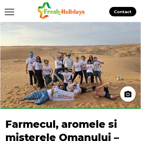
Contact
Farmecul, aromele si
misterele Omanului –