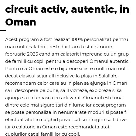
circuit activ, autentic, in
Oman
Acest program a fost realizat 100% personalizat pentru
mai multi calatori Fresh dar l-am testat si noi in
februarie 2025 cand am calatorit impreuna cu un grup
de familii cu copii pentru a descoperi Omanul autentic.
Pentru ca Oman este o bijuterie si este mult mai mult
decat clasicul sejur all inclusive la plaja in Salallah,
recomendam celor care au in plan sa ajunga in Oman
sa il descopere pe bune, sa il viziteze, exploreze si sa
ajunga sa il cunoasca cu adevarat. Omanul este una
dintre cele mai sigure tari din lume iar acest program
se poate personaliza in nenumarate moduri si poate fi
efectuat atat in cu ghid privat cat si in regim self drive
iar o calatorie in Oman este recomandata atat
cuplurilor cat si familiilor cu copii.