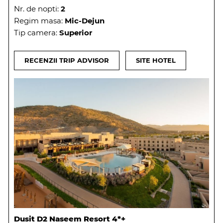
Nr. de nopti:
2
Regim masa:
Mic-Dejun
Tip camera:
Superior
RECENZII TRIP ADVISOR
SITE HOTEL
Dusit D2 Naseem Resort 4*+