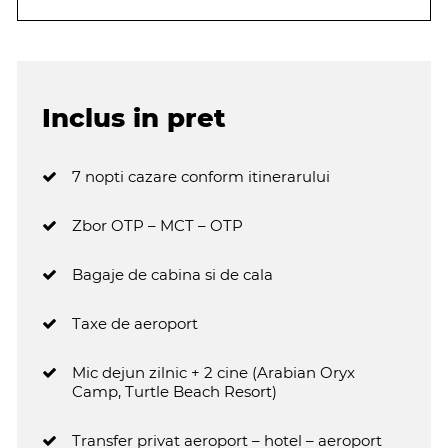
Inclus in pret
7 nopti cazare conform itinerarului
Zbor OTP – MCT – OTP
Bagaje de cabina si de cala
Taxe de aeroport
Mic dejun zilnic + 2 cine (Arabian Oryx
Camp, Turtle Beach Resort)
Transfer privat aeroport – hotel – aeroport