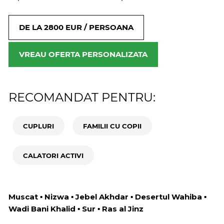
DE LA 2800 EUR / PERSOANA
VREAU OFERTA PERSONALIZATA
RECOMANDAT PENTRU:
CUPLURI
FAMILII CU COPII
CALATORI ACTIVI
Muscat ▪ Nizwa ▪ Jebel Akhdar ▪ Desertul Wahiba ▪
Wadi Bani Khalid ▪ Sur ▪ Ras al Jinz