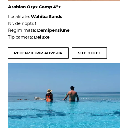
Arabian Oryx Camp 4*+
Localitate:
Wahiba Sands
Nr. de nopti:
1
Regim masa:
Demipensiune
Tip camera:
Deluxe
RECENZII TRIP ADVISOR
SITE HOTEL