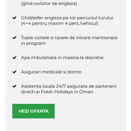
(ghid vorbitor de engleza)
Ghid/sofer engleza pe tot parcursul turului
(4×4 pentru maxim 4 pers./vehicul)
Toate vizitele si taxele de intrare mentionate
in program
Apa imbuteliata in masina la discretie
Asigurari medicale si storno
Asistenta locala 24/7 asigurata de partenerii
directi ai Fresh Holidays in Oman
VEZI OFERTA