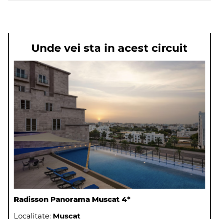
Oman, la Crowne Plaza Muscat
Unde vei sta in acest circuit
Radisson Panorama Muscat 4*
Localitate:
Muscat