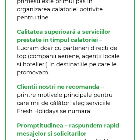
primesti este primul pas in
organizarea calatoriei potrivite
pentru tine.
Calitatea superioară a serviciilor
prestate in timpul calatoriei
–
Lucram doar cu parteneri directi de
top (companii aeriene, agentii locale
si hotelieri) in destinatiile pe care le
promovam.
Clientii nostri ne recomanda
–
printre motivele principale pentru
care mii de călători aleg serviciile
Fresh Holidays se numara:
Promptitudinea – raspundem rapid
mesajelor si solicitarilor