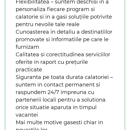
Flexibilitatea – suntem deschisi in a
personaliza fiecare program si
calatorie si in a gasi soluțiile potrivite
pentru nevoile tale reale
Cunoasterea in detaliu a destinatiilor
promovate si informatiile pe care le
furnizam
Calitatea si corectitudinea serviciilor
oferite in raport cu prețurile
practicate
Siguranta pe toata durata calatoriei –
suntem in contact permanent si
raspundem 24/7 impreuna cu
partenerii locali pentru a solutiona
orice situatie aparuta in timpul
vacantei
Mai multe motive gasesti chiar in