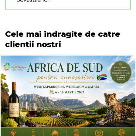
povestile lor.
Cele mai indragite de catre
clientii nostri