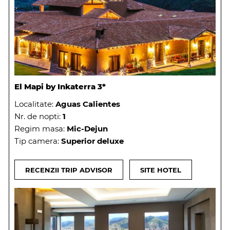
El Mapi by Inkaterra 3*
Localitate:
Aguas Calientes
Nr. de nopti:
1
Regim masa:
Mic-Dejun
Tip camera:
Superior deluxe
RECENZII TRIP ADVISOR
SITE HOTEL