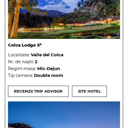
Colca Lodge 5*
Localitate:
Valle del Colca
Nr. de nopti:
2
Regim masa:
Mic-Dejun
Tip camera:
Double room
RECENZII TRIP ADVISOR
SITE HOTEL