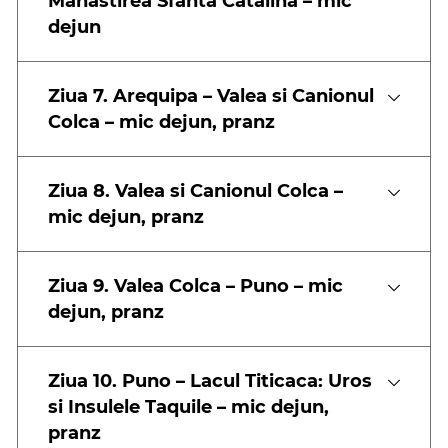
Manastirea Sfanta Catalina – mic
dejun
Ziua 7. Arequipa – Valea si Canionul
Colca – mic dejun, pranz
Ziua 8. Valea si Canionul Colca –
mic dejun, pranz
Ziua 9. Valea Colca – Puno – mic
dejun, pranz
Ziua 10. Puno – Lacul Titicaca: Uros
si Insulele Taquile – mic dejun,
pranz