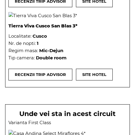
RECENZII TRIP ADVISOR
SITE HOTEL
Tierra Viva Cusco San Blas 3*
Localitate:
Cusco
Nr. de nopti:
1
Regim masa:
Mic-Dejun
Tip camera:
Double room
RECENZII TRIP ADVISOR
SITE HOTEL
Unde vei sta in acest circuit
Varianta First Class