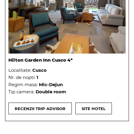
Hilton Garden Inn Cusco 4*
Localitate:
Cusco
Nr. de nopti:
1
Regim masa:
Mic-Dejun
Tip camera:
Double room
RECENZII TRIP ADVISOR
SITE HOTEL