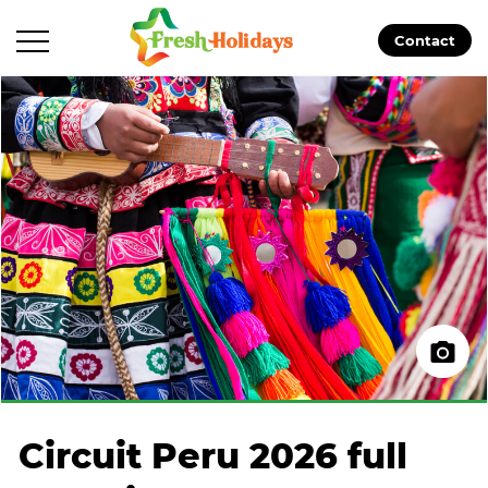
Contact
Circuit Peru 2026 full