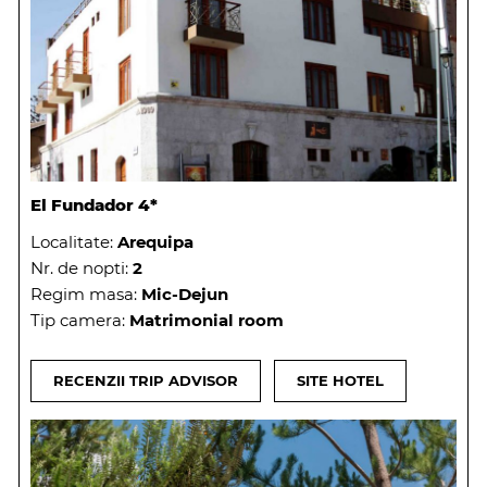
El Fundador 4*
Localitate:
Arequipa
Nr. de nopti:
2
Regim masa:
Mic-Dejun
Tip camera:
Matrimonial room
RECENZII TRIP ADVISOR
SITE HOTEL