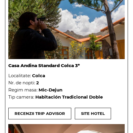
Casa Andina Standard Colca 3*
Localitate:
Colca
Nr. de nopti:
2
Regim masa:
Mic-Dejun
Tip camera:
Habitación Tradicional Doble
RECENZII TRIP ADVISOR
SITE HOTEL