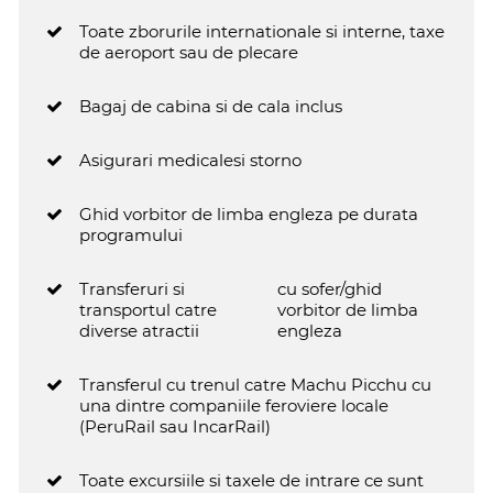
Toate zborurile internationale si interne, taxe
de aeroport sau de plecare
Bagaj de cabina si de cala inclus
Asigurari medicale
si storno
Ghid vorbitor de limba engleza pe durata
programului
Transferuri si
cu sofer/ghid
transportul catre
vorbitor de limba
diverse atractii
engleza
Transferul cu trenul catre Machu Picchu cu
una dintre companiile feroviere locale
(PeruRail sau IncarRail)
Toate excursiile si taxele de intrare ce sunt