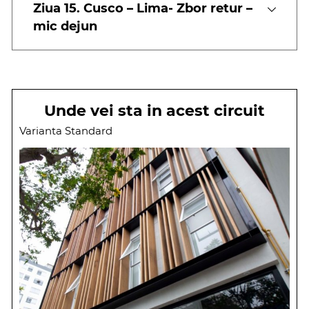
Ziua 15. Cusco – Lima- Zbor retur –
mic dejun
Unde vei sta in acest circuit
Varianta Standard