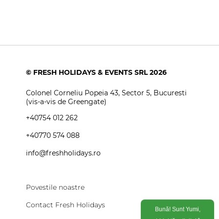
© FRESH HOLIDAYS & EVENTS SRL 2026
Colonel Corneliu Popeia 43, Sector 5, Bucuresti
(vis-a-vis de Greengate)
+40754 012 262
+40770 574 088
info@freshholidays.ro
Povestile noastre
Contact Fresh Holidays
Bună! Sunt Yumi,