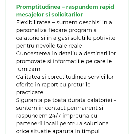
Promptitudinea – raspundem rapid
mesajelor si solicitarilor
Flexibilitatea – suntem deschisi in a
personaliza fiecare program si
calatorie si in a gasi soluțiile potrivite
pentru nevoile tale reale
Cunoasterea in detaliu a destinatiilor
promovate si informatiile pe care le
furnizam
Calitatea si corectitudinea serviciilor
oferite in raport cu prețurile
practicate
Siguranta pe toata durata calatoriei –
suntem in contact permanent si
raspundem 24/7 impreuna cu
partenerii locali pentru a solutiona
orice situatie aparuta in timpul