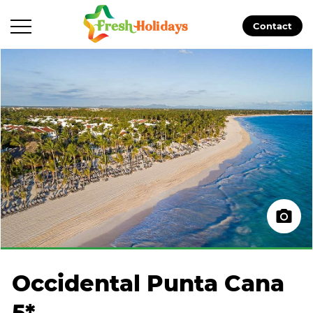
Contact
Occidental Punta Cana
5*