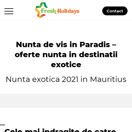
Contact
Nunta de vis in Paradis –
oferte nunta in destinatii
exotice
Nunta exotica 2021 in Mauritius
Cele mai indragite de catre