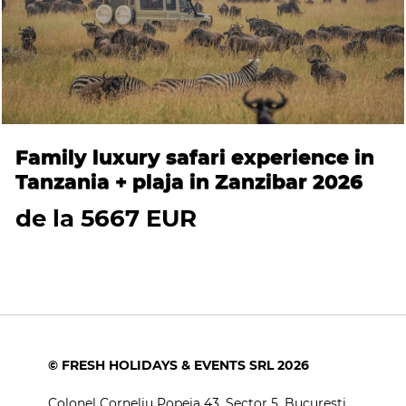
Family luxury safari experience in
Tanzania + plaja in Zanzibar 2026
de la 5667 EUR
© FRESH HOLIDAYS & EVENTS SRL 2026
Colonel Corneliu Popeia 43, Sector 5, Bucuresti