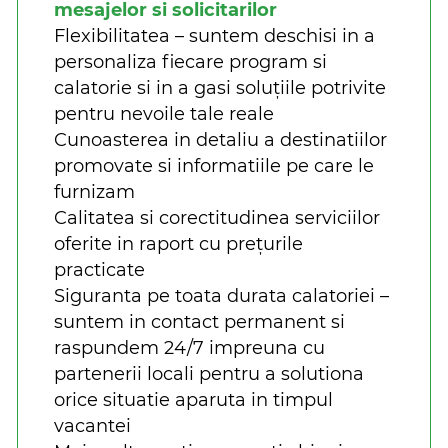
mesajelor si solicitarilor
Flexibilitatea – suntem deschisi in a
personaliza fiecare program si
calatorie si in a gasi soluțiile potrivite
pentru nevoile tale reale
Cunoasterea in detaliu a destinatiilor
promovate si informatiile pe care le
furnizam
Calitatea si corectitudinea serviciilor
oferite in raport cu prețurile
practicate
Siguranta pe toata durata calatoriei –
suntem in contact permanent si
raspundem 24/7 impreuna cu
partenerii locali pentru a solutiona
orice situatie aparuta in timpul
vacantei