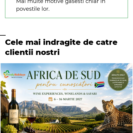
Mai multe motive gasesti chiar in
povestile lor.
Cele mai indragite de catre
clientii nostri