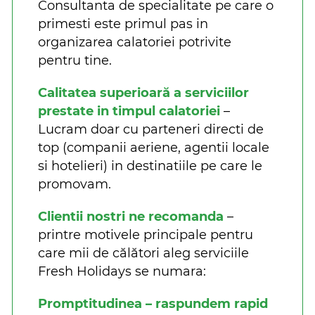
Consultanta de specialitate pe care o
primesti este primul pas in
organizarea calatoriei potrivite
pentru tine.
Calitatea superioară a serviciilor
prestate in timpul calatoriei
–
Lucram doar cu parteneri directi de
top (companii aeriene, agentii locale
si hotelieri) in destinatiile pe care le
promovam.
Clientii nostri ne recomanda
–
printre motivele principale pentru
care mii de călători aleg serviciile
Fresh Holidays se numara:
Promptitudinea – raspundem rapid