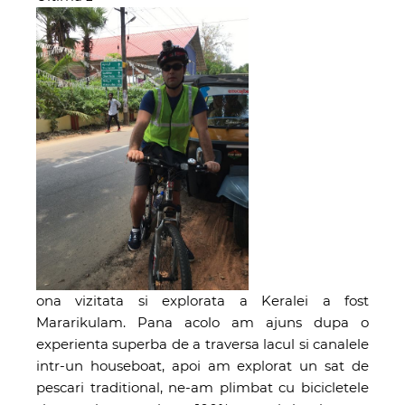
ona vizitata si explorata a Keralei a fost
Mararikulam. Pana acolo am ajuns dupa o
experienta superba de a traversa lacul si canalele
intr-un houseboat, apoi am explorat un sat de
pescari traditional, ne-am plimbat cu bicicletele