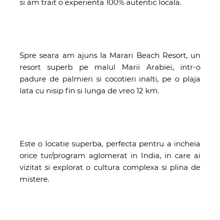
si am trait o experienta 100% autentic locala.
Spre seara am ajuns la Marari Beach Resort, un
resort superb pe malul Marii Arabiei, intr-o
padure de palmieri si cocotieri inalti, pe o plaja
lata cu nisip fin si lunga de vreo 12 km.
Este o locatie superba, perfecta pentru a incheia
orice tur/program aglomerat in India, in care ai
vizitat si explorat o cultura complexa si plina de
mistere.