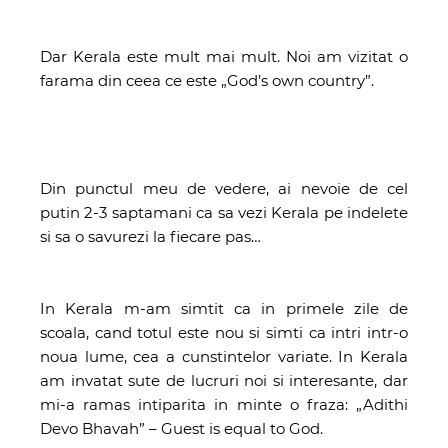
Dar Kerala este mult mai mult. Noi am vizitat o
farama din ceea ce este „God’s own country”.
Din punctul meu de vedere, ai nevoie de cel
putin 2-3 saptamani ca sa vezi Kerala pe indelete
si sa o savurezi la fiecare pas…
In Kerala m-am simtit ca in primele zile de
scoala, cand totul este nou si simti ca intri intr-o
noua lume, cea a cunstintelor variate. In Kerala
am invatat sute de lucruri noi si interesante, dar
mi-a ramas intiparita in minte o fraza: „Adithi
Devo Bhavah” – Guest is equal to God.