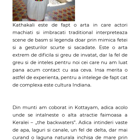
Kathakali este de fapt o arta in care actori
machiati si imbracati traditional interpreteaza
scene de basm si legenda doar prin mimica fetei
si a gesturilor scurte si sacadate. Este o arta
extrem de dificila si greu de invatat, dar la fel de
greu si de inteles pentru noi cei care nu am luat
pana acum contact cu asa ceva. Insa merita o
astfel de experienta, pentru a intelege de fapt cat
de complexa este cultura Indiana.
Din munti am coborat in Kottayam, adica acolo
unde se intalneste o alta atractie faimoasa a
Keralei – „the backwaters”. Adica intinderi vaste
de apa, laguri si canale, un fel de delta, dar mai
curand o laguna naturala inchisa de mare prin