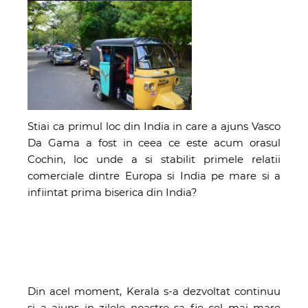
Stiai ca primul loc din India in care a ajuns Vasco
Da Gama a fost in ceea ce este acum orasul
Cochin, loc unde a si stabilit primele relatii
comerciale dintre Europa si India pe mare si a
infiintat prima biserica din India?
Din acel moment, Kerala s-a dezvoltat continuu
si a ajuns in zilele noastre sa fie cel mai mare