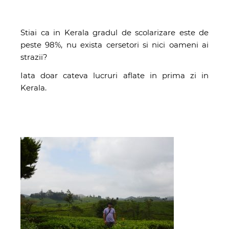
Stiai ca in Kerala gradul de scolarizare este de
peste 98%, nu exista cersetori si nici oameni ai
strazii?
Iata doar cateva lucruri aflate in prima zi in
Kerala.