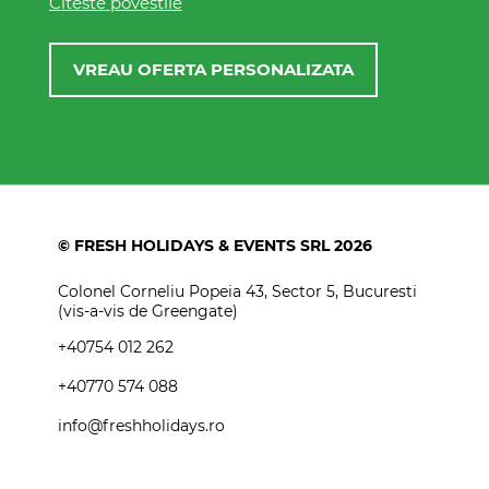
Citeste povestile
VREAU OFERTA PERSONALIZATA
© FRESH HOLIDAYS & EVENTS SRL 2026
Colonel Corneliu Popeia 43, Sector 5, Bucuresti
(vis-a-vis de Greengate)
+40754 012 262
+40770 574 088
info@freshholidays.ro