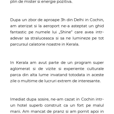
plin de mister si energie pozitiva.
Dupa un zbor de aproape 3h din Delhi in Cochin,
am aterizat si la aeroport ne-a asteptat un ghid
fantastic pe numele lui „Shine” care avea intr-
adevar sa straluceasca si sa ne lumineze pe tot
parcursul calatorie noastre in Kerala.
In Kerala am avut parte de un program super
aglomerat si de vizite si experiente culturale
parca din alta lume invatand totodata in aceste
zile o multime de lucruri extrem de interesante.
Imediat dupa sosire, ne-am cazat in Cochin intr-
un hotel superb construit ca un fort pe malul
marii. Am mancat de pranz si am pornit apoi in