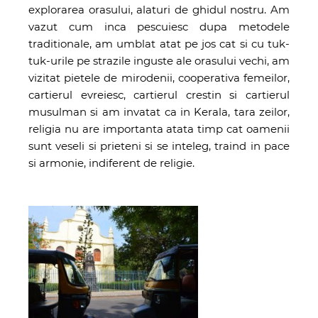
explorarea orasului, alaturi de ghidul nostru. Am
vazut cum inca pescuiesc dupa metodele
traditionale, am umblat atat pe jos cat si cu tuk-
tuk-urile pe strazile inguste ale orasului vechi, am
vizitat pietele de mirodenii, cooperativa femeilor,
cartierul evreiesc, cartierul crestin si cartierul
musulman si am invatat ca in Kerala, tara zeilor,
religia nu are importanta atata timp cat oamenii
sunt veseli si prieteni si se inteleg, traind in pace
si armonie, indiferent de religie.