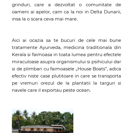
grinduri, care a dezvoltat o comunitate de
oameni ai apelor, cam ca la noi in Delta Dunarii,
insa la o scara ceva mai mare.
Aici ai ocazia sa te bucuri de cele mai bune
tratamente Ayurveda, medicina traditionala din
Kerala si faimoasa in toata lumea pentru efectele
miraculoase asupra organismului si psihicului dar
si de plimbari cu faimoasele „House Boats”, adica
efectiv niste case plutitoare in care se transporta
pe vremuri orezul de la plantatii la targuri si
navele care il exportau peste ocean.