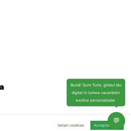
ja
Bună! Sunt Yumi, ghidul tău
digital în lumea vacanțelor
exotice personalizate.
💬
Setari cookies
Accepta toate