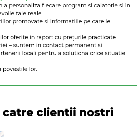
n a personaliza fiecare program si calatorie si in
evoile tale reale
iilor promovate si informatiile pe care le
ilor oferite in raport cu prețurile practicate
riei – suntem in contact permanent si
nerii locali pentru a solutiona orice situatie
 povestile lor.
catre clientii nostri