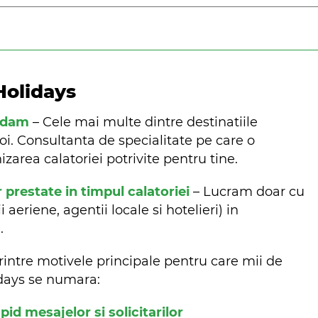
Holidays
ndam
– Cele mai multe dintre destinatiile
oi. Consultanta de specialitate pe care o
zarea calatoriei potrivite pentru tine.
r prestate in timpul calatoriei
– Lucram doar cu
aeriene, agentii locale si hotelieri) in
m.
rintre motivele principale pentru care mii de
lidays se numara:
d mesajelor si solicitarilor