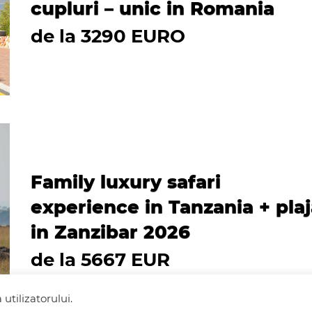
cupluri – unic in Romania
de la 3290 EURO
Family luxury safari
experience in Tanzania + pla
in Zanzibar 2026
de la 5667 EUR
utilizatorului.