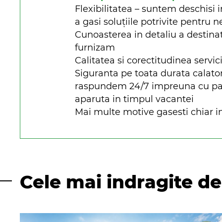
Flexibilitatea – suntem deschisi i
a gasi soluțiile potrivite pentru n
Cunoasterea in detaliu a destinat
furnizam
Calitatea si corectitudinea servici
Siguranta pe toata durata calato
raspundem 24/7 impreuna cu parte
aparuta in timpul vacantei
Mai multe motive gasesti chiar in
Cele mai indragite de 