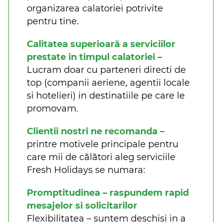
organizarea calatoriei potrivite
pentru tine.
Calitatea superioară a serviciilor
prestate in timpul calatoriei
–
Lucram doar cu parteneri directi de
top (companii aeriene, agentii locale
si hotelieri) in destinatiile pe care le
promovam.
Clientii nostri ne recomanda
–
printre motivele principale pentru
care mii de călători aleg serviciile
Fresh Holidays se numara:
Promptitudinea – raspundem rapid
mesajelor si solicitarilor
Flexibilitatea – suntem deschisi in a