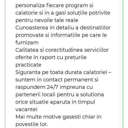
personaliza fiecare program si
calatorie si in a gasi soluțiile potrivite
pentru nevoile tale reale
Cunoasterea in detaliu a destinatiilor
promovate si informatiile pe care le
furnizam
Calitatea si corectitudinea serviciilor
oferite in raport cu prețurile
practicate
Siguranta pe toata durata calatoriei –
suntem in contact permanent si
raspundem 24/7 impreuna cu
partenerii locali pentru a solutiona
orice situatie aparuta in timpul
vacantei
Mai multe motive gasesti chiar in
povestile lor.