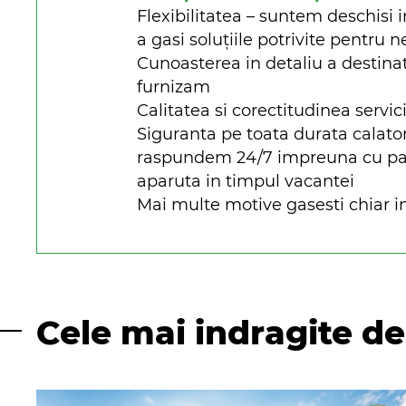
Flexibilitatea – suntem deschisi i
a gasi soluțiile potrivite pentru n
Cunoasterea in detaliu a destinat
furnizam
Calitatea si corectitudinea servici
Siguranta pe toata durata calato
raspundem 24/7 impreuna cu parte
aparuta in timpul vacantei
Mai multe motive gasesti chiar in
Cele mai indragite de 