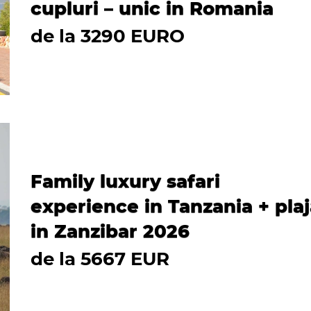
cupluri – unic in Romania
de la 3290 EURO
Family luxury safari
experience in Tanzania + pla
in Zanzibar 2026
de la 5667 EUR