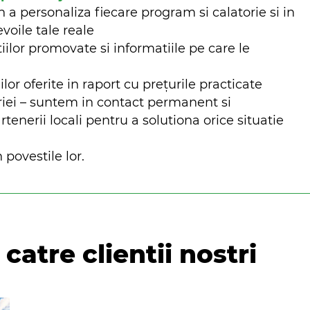
n a personaliza fiecare program si calatorie si in
evoile tale reale
iilor promovate si informatiile pe care le
ilor oferite in raport cu prețurile practicate
riei – suntem in contact permanent si
nerii locali pentru a solutiona orice situatie
 povestile lor.
catre clientii nostri