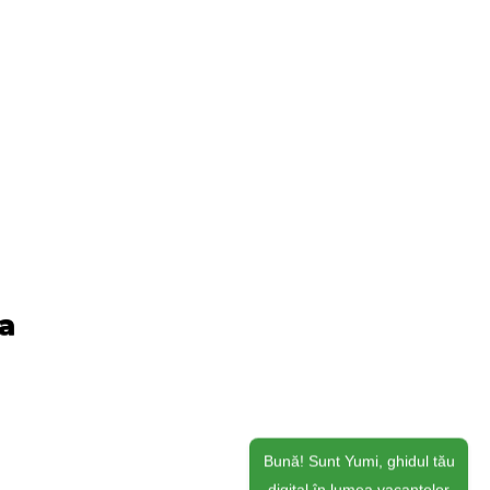
ja
Bună! Sunt Yumi, ghidul tău