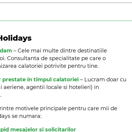
Holidays
ndam
– Cele mai multe dintre destinatiile
oi. Consultanta de specialitate pe care o
zarea calatoriei potrivite pentru tine.
r prestate in timpul calatoriei
– Lucram doar cu
aeriene, agentii locale si hotelieri) in
m.
rintre motivele principale pentru care mii de
lidays se numara:
d mesajelor si solicitarilor