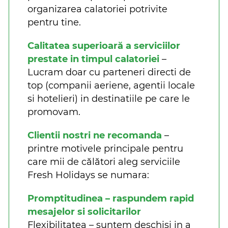
organizarea calatoriei potrivite
pentru tine.
Calitatea superioară a serviciilor
prestate in timpul calatoriei
–
Lucram doar cu parteneri directi de
top (companii aeriene, agentii locale
si hotelieri) in destinatiile pe care le
promovam.
Clientii nostri ne recomanda
–
printre motivele principale pentru
care mii de călători aleg serviciile
Fresh Holidays se numara:
Promptitudinea – raspundem rapid
mesajelor si solicitarilor
Flexibilitatea – suntem deschisi in a