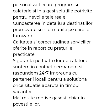
personaliza fiecare program si
calatorie si in a gasi soluțiile potrivite
pentru nevoile tale reale
Cunoasterea in detaliu a destinatiilor
promovate si informatiile pe care le
furnizam
Calitatea si corectitudinea serviciilor
oferite in raport cu prețurile
practicate
Siguranta pe toata durata calatoriei –
suntem in contact permanent si
raspundem 24/7 impreuna cu
partenerii locali pentru a solutiona
orice situatie aparuta in timpul
vacantei
Mai multe motive gasesti chiar in
povestile lor.