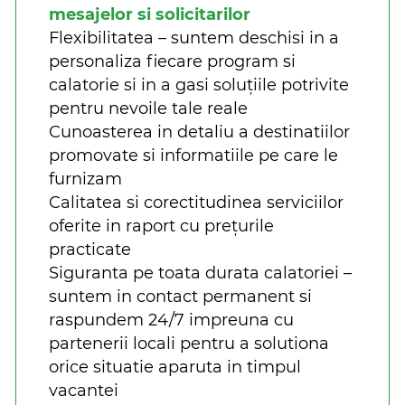
mesajelor si solicitarilor
Flexibilitatea – suntem deschisi in a
personaliza fiecare program si
calatorie si in a gasi soluțiile potrivite
pentru nevoile tale reale
Cunoasterea in detaliu a destinatiilor
promovate si informatiile pe care le
furnizam
Calitatea si corectitudinea serviciilor
oferite in raport cu prețurile
practicate
Siguranta pe toata durata calatoriei –
suntem in contact permanent si
raspundem 24/7 impreuna cu
partenerii locali pentru a solutiona
orice situatie aparuta in timpul
vacantei