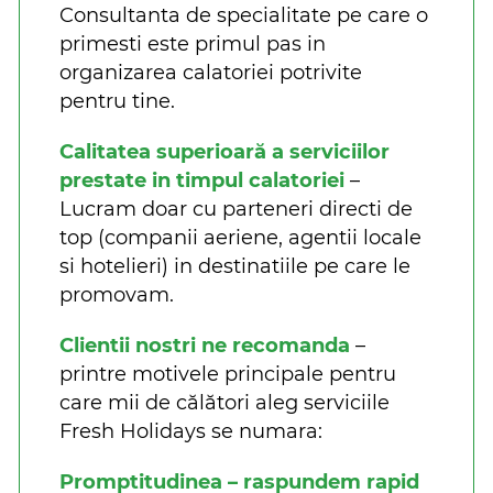
Consultanta de specialitate pe care o
primesti este primul pas in
organizarea calatoriei potrivite
pentru tine.
Calitatea superioară a serviciilor
prestate in timpul calatoriei
–
Lucram doar cu parteneri directi de
top (companii aeriene, agentii locale
si hotelieri) in destinatiile pe care le
promovam.
Clientii nostri ne recomanda
–
printre motivele principale pentru
care mii de călători aleg serviciile
Fresh Holidays se numara:
Promptitudinea – raspundem rapid