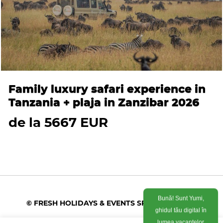
Family luxury safari experience in
Tanzania + plaja in Zanzibar 2026
de la 5667 EUR
Bună! Sunt Yumi,
© FRESH HOLIDAYS & EVENTS SRL 2026
ghidul tău digital în