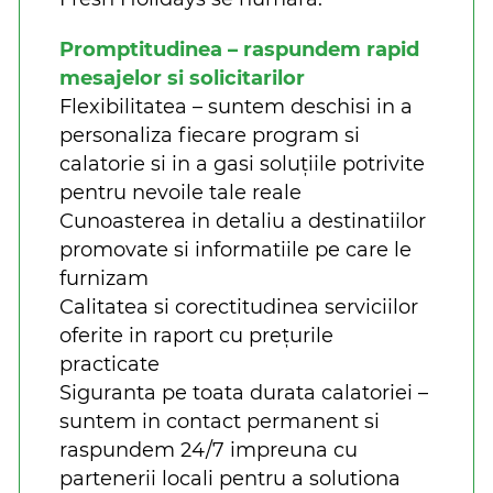
Promptitudinea – raspundem rapid
mesajelor si solicitarilor
Flexibilitatea – suntem deschisi in a
personaliza fiecare program si
calatorie si in a gasi soluțiile potrivite
pentru nevoile tale reale
Cunoasterea in detaliu a destinatiilor
promovate si informatiile pe care le
furnizam
Calitatea si corectitudinea serviciilor
oferite in raport cu prețurile
practicate
Siguranta pe toata durata calatoriei –
suntem in contact permanent si
raspundem 24/7 impreuna cu
partenerii locali pentru a solutiona