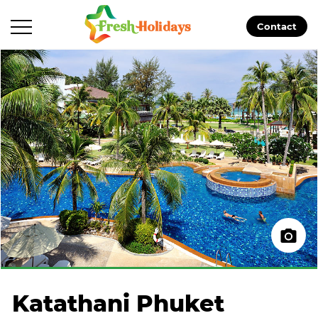
Contact
Katathani Phuket