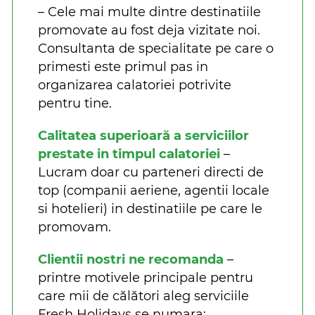
– Cele mai multe dintre destinatiile
promovate au fost deja vizitate noi.
Consultanta de specialitate pe care o
primesti este primul pas in
organizarea calatoriei potrivite
pentru tine.
Calitatea superioară a serviciilor
prestate in timpul calatoriei
–
Lucram doar cu parteneri directi de
top (companii aeriene, agentii locale
si hotelieri) in destinatiile pe care le
promovam.
Clientii nostri ne recomanda
–
printre motivele principale pentru
care mii de călători aleg serviciile
Fresh Holidays se numara: