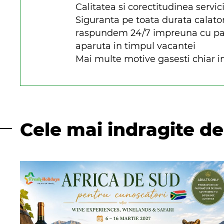
Calitatea si corectitudinea servici
Siguranta pe toata durata calato
raspundem 24/7 impreuna cu parte
aparuta in timpul vacantei
Mai multe motive gasesti chiar in
Cele mai indragite de 