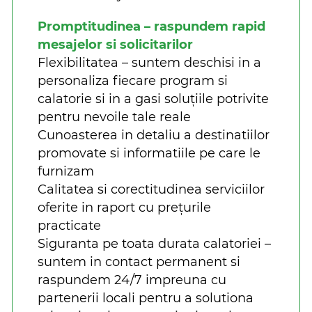
Promptitudinea – raspundem rapid
mesajelor si solicitarilor
Flexibilitatea – suntem deschisi in a
personaliza fiecare program si
calatorie si in a gasi soluțiile potrivite
pentru nevoile tale reale
Cunoasterea in detaliu a destinatiilor
promovate si informatiile pe care le
furnizam
Calitatea si corectitudinea serviciilor
oferite in raport cu prețurile
practicate
Siguranta pe toata durata calatoriei –
suntem in contact permanent si
raspundem 24/7 impreuna cu
partenerii locali pentru a solutiona