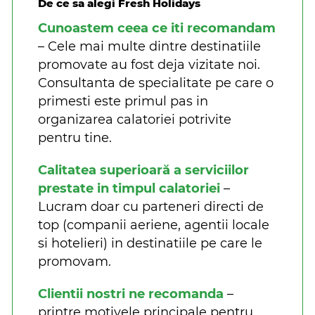
De ce sa alegi Fresh Holidays
Cunoastem ceea ce iti recomandam
– Cele mai multe dintre destinatiile
promovate au fost deja vizitate noi.
Consultanta de specialitate pe care o
primesti este primul pas in
organizarea calatoriei potrivite
pentru tine.
Calitatea superioară a serviciilor
prestate in timpul calatoriei
–
Lucram doar cu parteneri directi de
top (companii aeriene, agentii locale
si hotelieri) in destinatiile pe care le
promovam.
Clientii nostri ne recomanda
–
printre motivele principale pentru