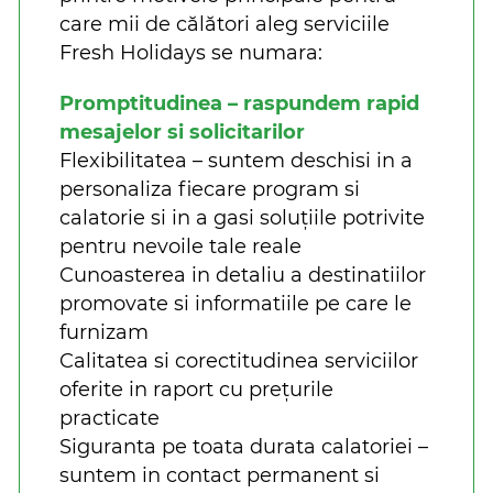
care mii de călători aleg serviciile
Fresh Holidays se numara:
Promptitudinea – raspundem rapid
mesajelor si solicitarilor
Flexibilitatea – suntem deschisi in a
personaliza fiecare program si
calatorie si in a gasi soluțiile potrivite
pentru nevoile tale reale
Cunoasterea in detaliu a destinatiilor
promovate si informatiile pe care le
furnizam
Calitatea si corectitudinea serviciilor
oferite in raport cu prețurile
practicate
Siguranta pe toata durata calatoriei –
suntem in contact permanent si