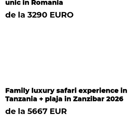
Circuit Africa de Sud 2026 –
program self-drive pentru cupluri –
unic in Romania
de la 3290 EURO