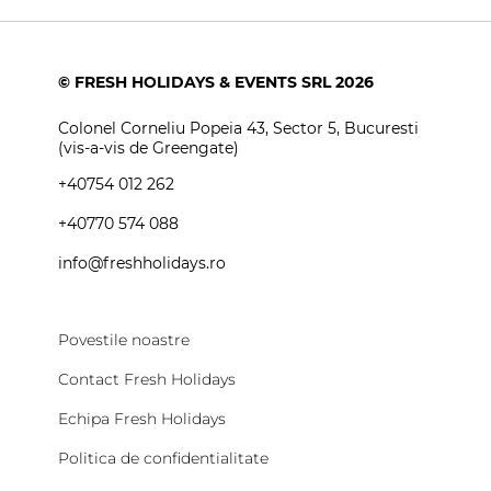
Family luxury safari experience in
Tanzania + plaja in Zanzibar 2026
de la 5667 EUR
© FRESH HOLIDAYS & EVENTS SRL 2026
Colonel Corneliu Popeia 43, Sector 5, Bucuresti
(vis-a-vis de Greengate)