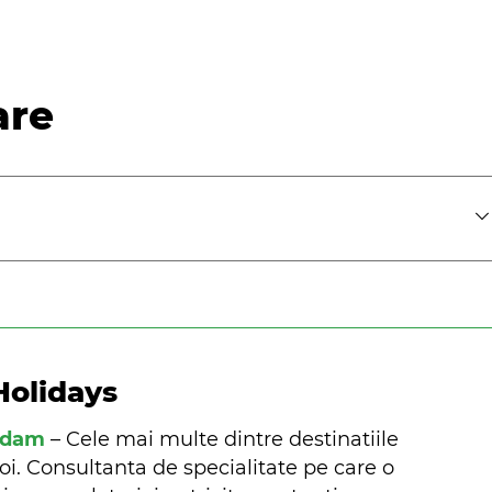
are
Holidays
ndam
– Cele mai multe dintre destinatiile
oi. Consultanta de specialitate pe care o