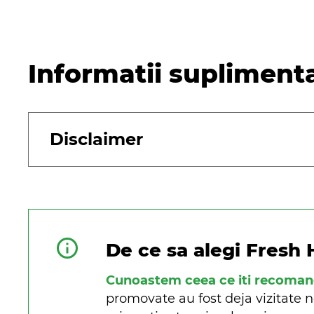
Informatii supliment
Disclaimer
De ce sa alegi Fresh 
Cunoastem ceea ce iti recoma
promovate au fost deja vizitate n