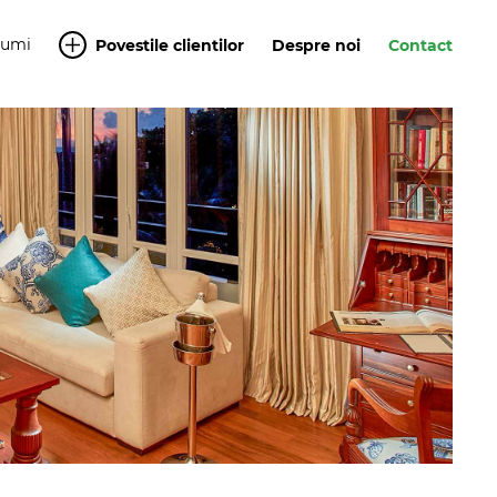
Yumi
Povestile clientilor
Despre noi
Contact