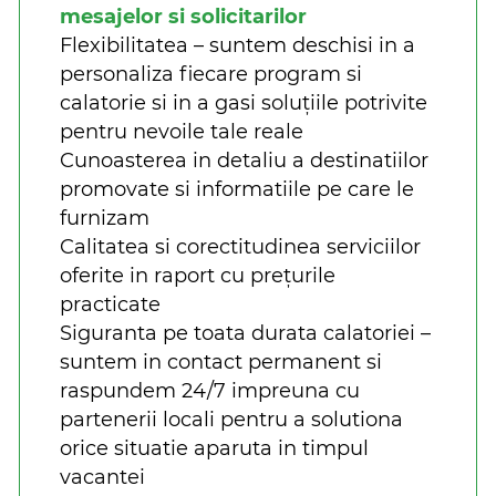
mesajelor si solicitarilor
Flexibilitatea – suntem deschisi in a
personaliza fiecare program si
calatorie si in a gasi soluțiile potrivite
pentru nevoile tale reale
Cunoasterea in detaliu a destinatiilor
promovate si informatiile pe care le
furnizam
Calitatea si corectitudinea serviciilor
oferite in raport cu prețurile
practicate
Siguranta pe toata durata calatoriei –
suntem in contact permanent si
raspundem 24/7 impreuna cu
partenerii locali pentru a solutiona
orice situatie aparuta in timpul
vacantei