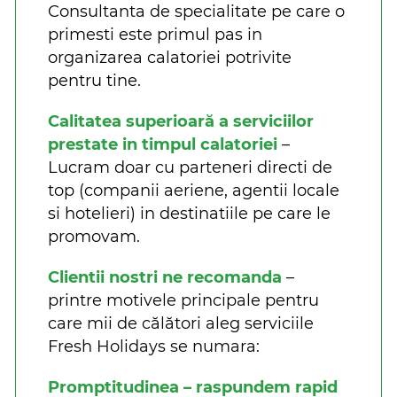
Consultanta de specialitate pe care o
primesti este primul pas in
organizarea calatoriei potrivite
pentru tine.
Calitatea superioară a serviciilor
prestate in timpul calatoriei
–
Lucram doar cu parteneri directi de
top (companii aeriene, agentii locale
si hotelieri) in destinatiile pe care le
promovam.
Clientii nostri ne recomanda
–
printre motivele principale pentru
care mii de călători aleg serviciile
Fresh Holidays se numara:
Promptitudinea – raspundem rapid