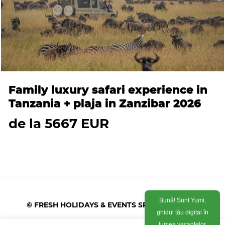
Family luxury safari experience in
Tanzania + plaja in Zanzibar 2026
de la 5667 EUR
Bună! Sunt Yumi,
© FRESH HOLIDAYS & EVENTS SRL 2026
ghidul tău digital în