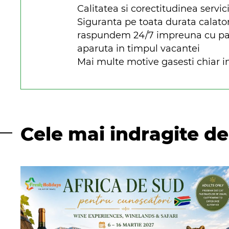
Calitatea si corectitudinea servici
Siguranta pe toata durata calato
raspundem 24/7 impreuna cu parte
aparuta in timpul vacantei
Mai multe motive gasesti chiar in
Cele mai indragite de 