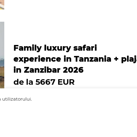
Family luxury safari
experience in Tanzania + pla
in Zanzibar 2026
de la 5667 EUR
utilizatorului.