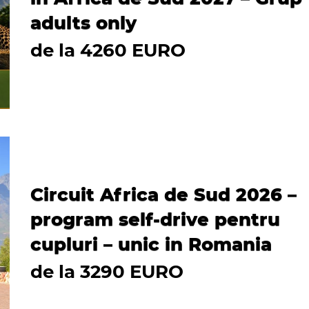
adults only
de la 4260 EURO
Circuit Africa de Sud 2026 –
program self-drive pentru
cupluri – unic in Romania
de la 3290 EURO