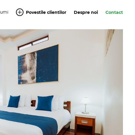
Yumi
Povestile clientilor
Despre noi
Contact