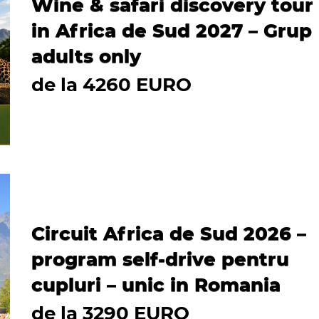
Wine & safari discovery tour
in Africa de Sud 2027 – Grup
adults only
de la 4260 EURO
Circuit Africa de Sud 2026 –
program self-drive pentru
cupluri – unic in Romania
de la 3290 EURO