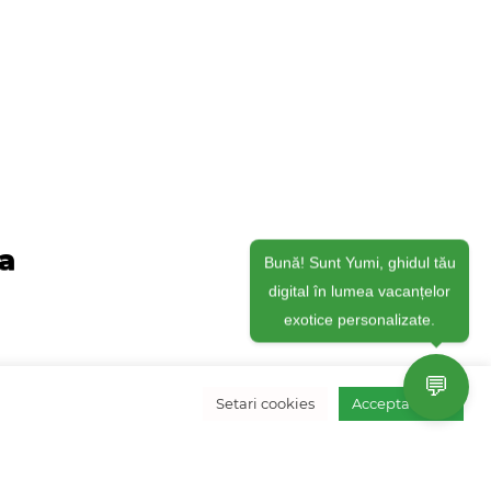
ja
Bună! Sunt Yumi, ghidul tău
digital în lumea vacanțelor
exotice personalizate.
💬
Setari cookies
Accepta toate