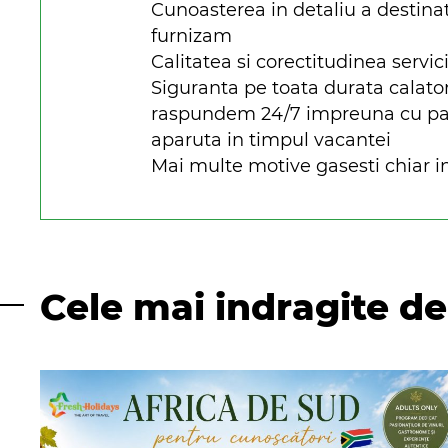
Cunoasterea in detaliu a destinat
furnizam
Calitatea si corectitudinea servici
Siguranta pe toata durata calato
raspundem 24/7 impreuna cu parte
aparuta in timpul vacantei
Mai multe motive gasesti chiar in
Cele mai indragite de 