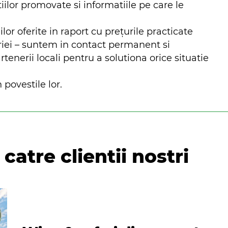
iilor promovate si informatiile pe care le
ilor oferite in raport cu prețurile practicate
riei – suntem in contact permanent si
nerii locali pentru a solutiona orice situatie
 povestile lor.
catre clientii nostri