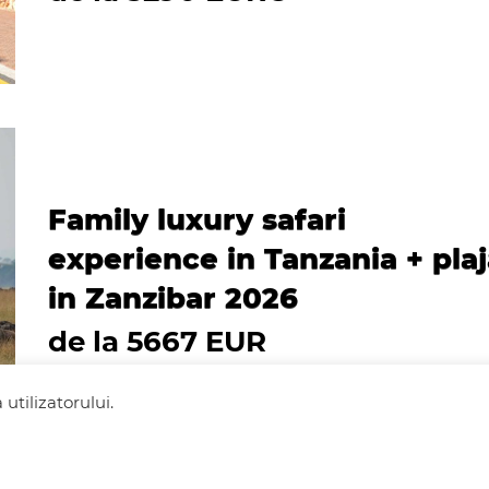
Family luxury safari
experience in Tanzania + pla
in Zanzibar 2026
de la 5667 EUR
utilizatorului.