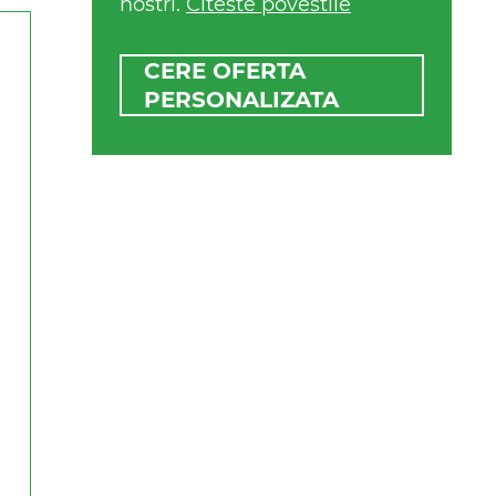
nostri.
Citeste povestile
CERE OFERTA
PERSONALIZATA