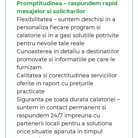
Promptitudinea – raspundem rapid
mesajelor si solicitarilor
Flexibilitatea – suntem deschisi in a
personaliza fiecare program si
calatorie si in a gasi soluțiile potrivite
pentru nevoile tale reale
Cunoasterea in detaliu a destinatiilor
promovate si informatiile pe care le
furnizam
Calitatea si corectitudinea serviciilor
oferite in raport cu prețurile
practicate
Siguranta pe toata durata calatoriei –
suntem in contact permanent si
raspundem 24/7 impreuna cu
partenerii locali pentru a solutiona
orice situatie aparuta in timpul