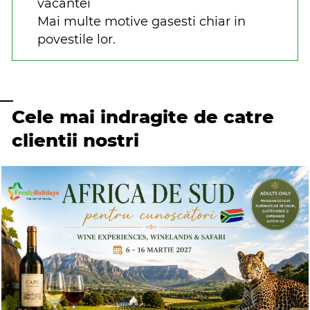
vacantei
Mai multe motive gasesti chiar in
povestile lor.
Cele mai indragite de catre
clientii nostri