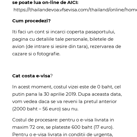
se poate lua on-line de AICI:
https://thailandevoa.vfsevisa.com/thailand/online/hom
Cum procedezi?
Iti faci un cont si incarci coperta pasaportului,
pagina cu detaliile tale personale, biletele de
avion (de intrare si iesire din tara), rezervarea de
cazare si o fotografie.
Cat costa e-visa
?
In acest moment, costul vizei este de 0 baht, cel
putin pana la 30 aprilie 2019. Dupa aceasta data,
vom vedea daca se va reveni la pretul anterior
(2000 baht – 56 euro) sau nu.
Costul de procesare: pentru o e-visa livrata in
maxim 72 ore, se plateste 600 baht (17 euro).
Pentru o e-visa livrata in conditii de urgenta,