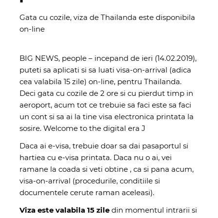
Gata cu cozile, viza de Thailanda este disponibila
on-line
BIG NEWS, people – incepand de ieri (14.02.2019),
puteti sa aplicati si sa luati visa-on-arrival (adica
cea valabila 15 zile) on-line, pentru Thailanda.
Deci gata cu cozile de 2 ore si cu pierdut timp in
aeroport, acum tot ce trebuie sa faci este sa faci
un cont si sa ai la tine visa electronica printata la
sosire. Welcome to the digital era
J
Daca ai e-visa, trebuie doar sa dai pasaportul si
hartiea cu e-visa printata. Daca nu o ai, vei
ramane la coada si veti obtine , ca si pana acum,
visa-on-arrival (procedurile, conditiile si
documentele cerute raman aceleasi).
Viza este valabila 15 zile
din momentul intrarii si