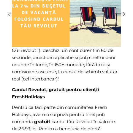
Cu Revolut îți deschizi un cont curent în 60 de
secunde, direct din aplicație și poți cheltui bani
oriunde în lume, în 150+ monede, fără taxe și
comisioane ascunse, la cursul de schimb valutar
real (cel interbancar)!
Cardul Revolut, gratuit pentru clienții
FreshHolidays
Pentru că faci parte din comunitatea Fresh
Holidays, avem o surpriză pentru tine: poți
comanda
gratuit
cardul tău Revolut în valoare
de 26.99 lei. Pentru a beneficia de ofertă: