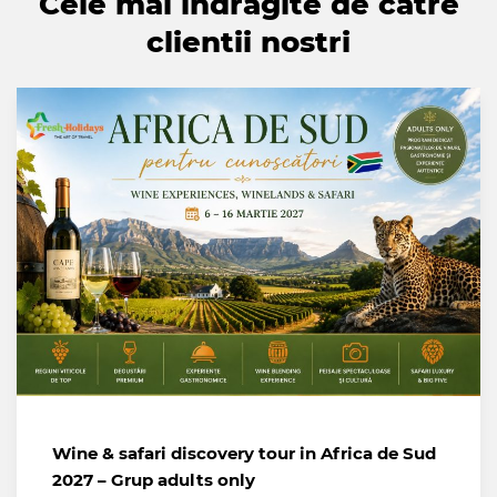
Cele mai indragite de catre
clientii nostri
Wine & safari discovery tour in Africa de Sud
2027 – Grup adults only