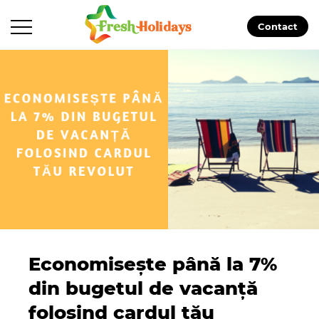
Contact
Economisește până la 7%
din bugetul de vacanță
folosind cardul tău