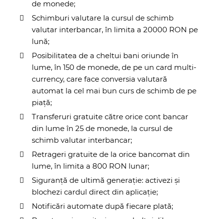
de monede;
Schimburi valutare la cursul de schimb
valutar interbancar, în limita a 20000 RON pe
lună;
Posibilitatea de a cheltui bani oriunde în
lume, în 150 de monede, de pe un card multi-
currency, care face conversia valutară
automat la cel mai bun curs de schimb de pe
piață;
Transferuri gratuite către orice cont bancar
din lume în 25 de monede, la cursul de
schimb valutar interbancar;
Retrageri gratuite de la orice bancomat din
lume, în limita a 800 RON lunar;
Siguranță de ultimă generație: activezi și
blochezi cardul direct din aplicație;
Notificări automate după fiecare plată;