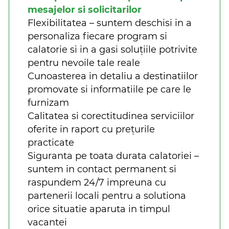
mesajelor si solicitarilor
Flexibilitatea – suntem deschisi in a
personaliza fiecare program si
calatorie si in a gasi soluțiile potrivite
pentru nevoile tale reale
Cunoasterea in detaliu a destinatiilor
promovate si informatiile pe care le
furnizam
Calitatea si corectitudinea serviciilor
oferite in raport cu prețurile
practicate
Siguranta pe toata durata calatoriei –
suntem in contact permanent si
raspundem 24/7 impreuna cu
partenerii locali pentru a solutiona
orice situatie aparuta in timpul
vacantei